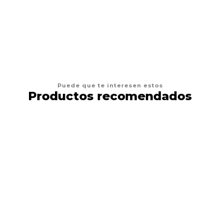
AGREGAR AL CARRO
Puede que te interesen estos
Productos recomendados
6%
DESCUENTO