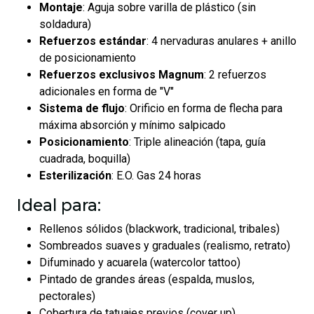
Montaje
: Aguja sobre varilla de plástico (sin
soldadura)
Refuerzos estándar
: 4 nervaduras anulares + anillo
de posicionamiento
Refuerzos exclusivos Magnum
: 2 refuerzos
adicionales en forma de "V"
Sistema de flujo
: Orificio en forma de flecha para
máxima absorción y mínimo salpicado
Posicionamiento
: Triple alineación (tapa, guía
cuadrada, boquilla)
Esterilización
: E.O. Gas 24 horas
Ideal para:
Rellenos sólidos (blackwork, tradicional, tribales)
Sombreados suaves y graduales (realismo, retrato)
Difuminado y acuarela (watercolor tattoo)
Pintado de grandes áreas (espalda, muslos,
pectorales)
Cobertura de tatuajes previos (cover up)