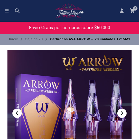
0
Envio Gratis por compras sobre $60.000
Inicio
Caja de 20
Cartuchos AVA ARROW – 20 unidades 1215M1