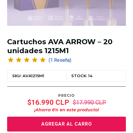
Cartuchos AVA ARROW – 20
unidades 1215M1
(1 Reseña)
SKU: AVA1215M1
STOCK: 14
PRECIO
$16.990 CLP
$17.990 CLP
¡Ahorra
6
% en este producto!
AGREGAR AL CARRO