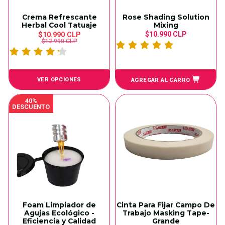
Crema Refrescante
Rose Shading Solution
Herbal Cool Tatuaje
Mixing
$10.990 CLP
$10.990 CLP
$12.990 CLP
VER OPCIONES
AGREGAR AL CARRO
40%
DESCUENTO
Foam Limpiador de
Cinta Para Fijar Campo De
Agujas Ecológico -
Trabajo Masking Tape-
Eficiencia y Calidad
Grande