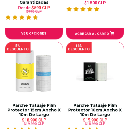
Garantizadas
$1.500 CLP
Desde
$590 CLP
$990 CLP
VER OPCIONES
AGREGAR AL CARRO
5%
16%
DESCUENTO
DESCUENTO
Parche Tatuaje Film
Parche Tatuaje Film
Protector 15cm Ancho X
Protector 10cm Ancho X
10m De Largo
10m De Largo
$18.990 CLP
$15.990 CLP
$19.990 CLP
$18.990 CLP