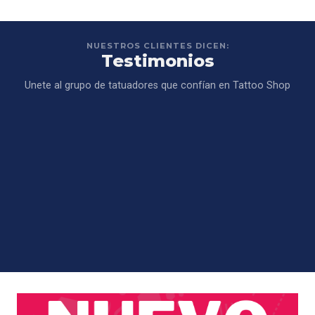
NUESTROS CLIENTES DICEN:
Testimonios
Unete al grupo de tatuadores que confían en Tattoo Shop
Todo lo que necesitas para un estudio de tattoo, con
una atención de primera. Todo excelente.
ARMANDO PALACIOS