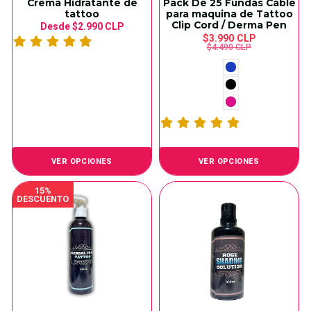
Crema Hidratante de
Pack De 25 Fundas Cable
tattoo
para maquina de Tattoo
Clip Cord / Derma Pen
Desde
$2.990 CLP
$3.990 CLP
$4.490 CLP
VER OPCIONES
VER OPCIONES
15%
DESCUENTO