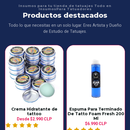
Insumos para tu tienda de tatuajes Todo en
InsumosPara Tatuadores
Productos destacados
Todo lo que necesitas en un solo lugar. Eres Artista y Dueño
de Estudio de Tatuajes.
Crema Hidratante de
Espuma Para Terminado
tattoo
De Tatto Foam Fresh 200
Ml
Desde
$2.990 CLP
$6.990 CLP