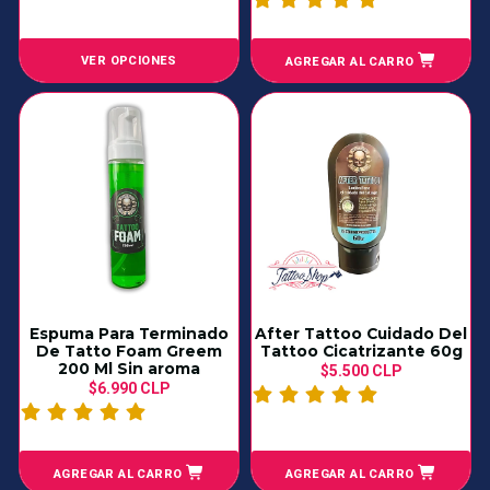
VER OPCIONES
AGREGAR AL CARRO
Espuma Para Terminado
After Tattoo Cuidado Del
De Tatto Foam Greem
Tattoo Cicatrizante 60g
200 Ml Sin aroma
$5.500 CLP
$6.990 CLP
AGREGAR AL CARRO
AGREGAR AL CARRO