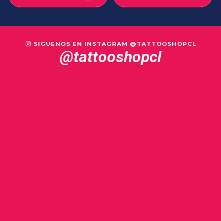
SIGUENOS EN INSTAGRAM @TATTOOSHOPCL
@tattooshopcl