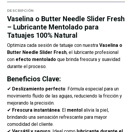
DESCRIPCIÓN
Vaselina o Butter Needle Slider Fresh
– Lubricante Mentolado para
Tatuajes 100% Natural
Optimiza cada sesión de tatuaje con nuestra
Vaselina o
Butter Needle Slider Fresh
, el lubricante profesional
con
efecto mentolado
que brinda frescura y suavidad
durante el proceso.
Beneficios Clave:
✔
Deslizamiento perfecto
: Fórmula especial para un
movimiento fluido de las agujas, reduciendo la fricción y
mejorando la precisión.
✔
Frescura instantánea
: El
mentol
alivia la piel,
brindando una sensación refrescante para mayor
comodidad del cliente.
✔
Versátil y seguro
: Ideal como
lubricante durante el