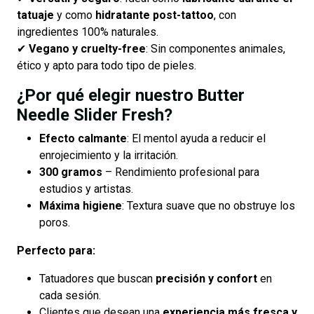
tatuaje
y como
hidratante post-tattoo
, con
ingredientes 100% naturales.
✔
Vegano y cruelty-free
: Sin componentes animales,
ético y apto para todo tipo de pieles.
¿Por qué elegir nuestro Butter
Needle Slider Fresh?
Efecto calmante
: El mentol ayuda a reducir el
enrojecimiento y la irritación.
300 gramos
– Rendimiento profesional para
estudios y artistas.
Máxima higiene
: Textura suave que no obstruye los
poros.
Perfecto para:
Tatuadores que buscan
precisión y confort
en
cada sesión.
Clientes que desean una
experiencia más fresca y