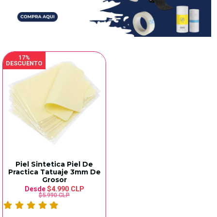
17%
DESCUENTO
Piel Sintetica Piel De
Practica Tatuaje 3mm De
Grosor
Desde
$4.990 CLP
$5.990 CLP