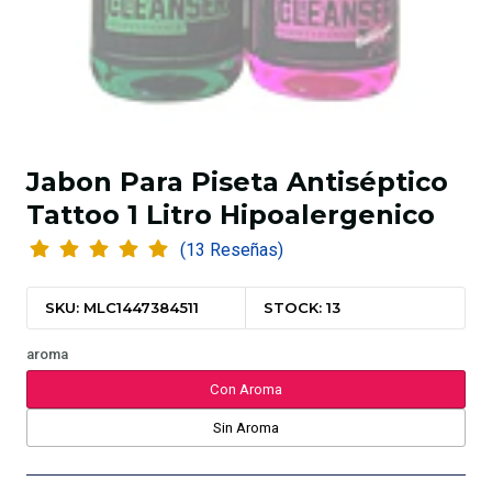
Jabon Para Piseta Antiséptico
Tattoo 1 Litro Hipoalergenico
(13 Reseñas)
SKU: MLC1447384511
STOCK: 13
aroma
Con Aroma
Sin Aroma