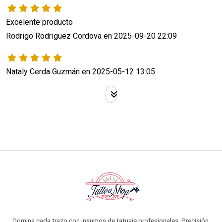
Excelente producto 
Rodrigo Rodriguez Cordova en 2025-09-20 22:09
Nataly Cerda Guzmán en 2025-05-12 13:05
Domina cada trazo con insumos de tatuaje profesionales. Precisión,