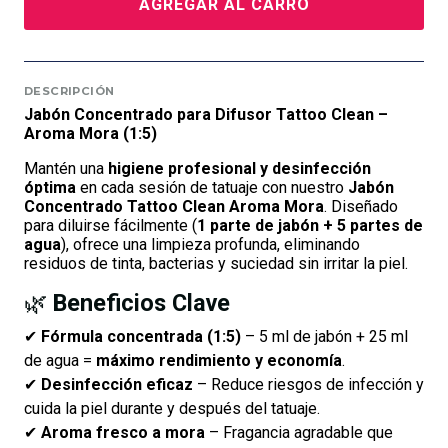
AGREGAR AL CARRO
DESCRIPCIÓN
Jabón Concentrado para Difusor Tattoo Clean –
Aroma Mora (1:5)
Mantén una
higiene profesional y desinfección
óptima
en cada sesión de tatuaje con nuestro
Jabón
Concentrado Tattoo Clean Aroma Mora
. Diseñado
para diluirse fácilmente (
1 parte de jabón + 5 partes de
agua
), ofrece una limpieza profunda, eliminando
residuos de tinta, bacterias y suciedad sin irritar la piel.
🌿
Beneficios Clave
✔
Fórmula concentrada (1:5)
– 5 ml de jabón + 25 ml
de agua =
máximo rendimiento y economía
.
✔
Desinfección eficaz
– Reduce riesgos de infección y
cuida la piel durante y después del tatuaje.
✔
Aroma fresco a mora
– Fragancia agradable que