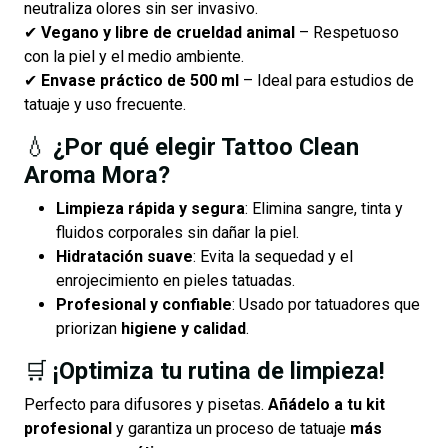
neutraliza olores sin ser invasivo.
✔
Vegano y libre de crueldad animal
– Respetuoso
con la piel y el medio ambiente.
✔
Envase práctico de 500 ml
– Ideal para estudios de
tatuaje y uso frecuente.
💧
¿Por qué elegir Tattoo Clean
Aroma Mora?
Limpieza rápida y segura
: Elimina sangre, tinta y
fluidos corporales sin dañar la piel.
Hidratación suave
: Evita la sequedad y el
enrojecimiento en pieles tatuadas.
Profesional y confiable
: Usado por tatuadores que
priorizan
higiene y calidad
.
🛒
¡Optimiza tu rutina de limpieza!
Perfecto para difusores y pisetas.
Añádelo a tu kit
profesional
y garantiza un proceso de tatuaje
más