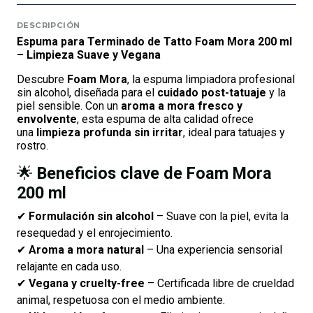
DESCRIPCIÓN
Espuma para Terminado de Tatto Foam Mora 200 ml
– Limpieza Suave y Vegana
Descubre
Foam Mora
, la espuma limpiadora profesional
sin alcohol, diseñada para el
cuidado post-tatuaje
y la
piel sensible. Con un
aroma a mora fresco y
envolvente
, esta espuma de alta calidad ofrece
una
limpieza profunda sin irritar
, ideal para tatuajes y
rostro.
🌟
Beneficios clave de Foam Mora
200 ml
✔
Formulación sin alcohol
– Suave con la piel, evita la
resequedad y el enrojecimiento.
✔
Aroma a mora natural
– Una experiencia sensorial
relajante en cada uso.
✔
Vegana y cruelty-free
– Certificada libre de crueldad
animal, respetuosa con el medio ambiente.