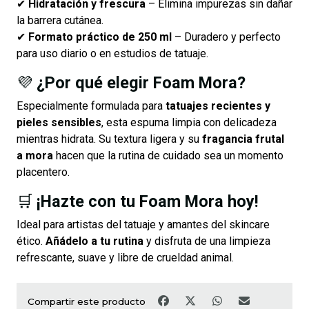
✔
Hidratación y frescura
– Elimina impurezas sin dañar
la barrera cutánea.
✔
Formato práctico de 250 ml
– Duradero y perfecto
para uso diario o en estudios de tatuaje.
💜
¿Por qué elegir Foam Mora?
Especialmente formulada para
tatuajes recientes y
pieles sensibles
, esta espuma limpia con delicadeza
mientras hidrata. Su textura ligera y su
fragancia frutal
a mora
hacen que la rutina de cuidado sea un momento
placentero.
🛒
¡Hazte con tu Foam Mora hoy!
Ideal para artistas del tatuaje y amantes del skincare
ético.
Añádelo a tu rutina
y disfruta de una limpieza
refrescante, suave y libre de crueldad animal.
Compartir este producto