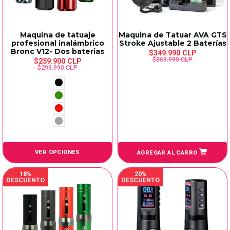
Maquina de tatuaje
Maquina de Tatuar AVA GTS
profesional inalámbrico
Stroke Ajustable 2 Baterías
Bronc V12- Dos baterias
$349.990 CLP
$369.990 CLP
$259.900 CLP
$299.990 CLP
VER OPCIONES
AGREGAR AL CARRO
18%
20%
DESCUENTO
DESCUENTO