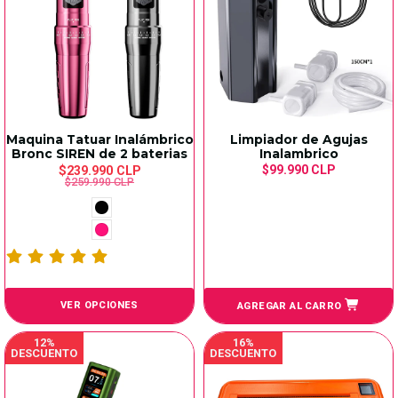
Maquina Tatuar Inalámbrico
Limpiador de Agujas
Bronc SIREN de 2 baterias
Inalambrico
$99.990 CLP
$239.990 CLP
$259.990 CLP
VER OPCIONES
AGREGAR AL CARRO
12%
16%
DESCUENTO
DESCUENTO