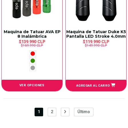
Maquina de Tatuar AVA EP
Maquina de Tatuar Duke K5
8 Inalámbrica
Pantalla LED Stroke 4.0mm
$139.990 CLP
$119.990 CLP
$169.990 CLP
$149.990 CLP
VER OPCIONES
AGREGAR AL CARRO
1
2
Último