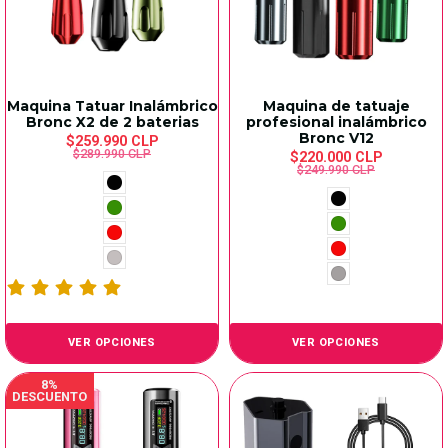
Maquina Tatuar Inalámbrico
Maquina de tatuaje
Bronc X2 de 2 baterias
profesional inalámbrico
Bronc V12
$259.990 CLP
$289.990 CLP
$220.000 CLP
$249.990 CLP
VER OPCIONES
VER OPCIONES
8%
DESCUENTO