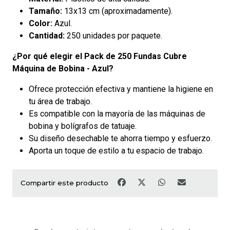
Tamaño:
13x13 cm (aproximadamente).
Color:
Azul.
Cantidad:
250 unidades por paquete.
¿Por qué elegir el Pack de 250 Fundas Cubre
Máquina de Bobina - Azul?
Ofrece protección efectiva y mantiene la higiene en
tu área de trabajo.
Es compatible con la mayoría de las máquinas de
bobina y bolígrafos de tatuaje.
Su diseño desechable te ahorra tiempo y esfuerzo.
Aporta un toque de estilo a tu espacio de trabajo.
Compartir este producto