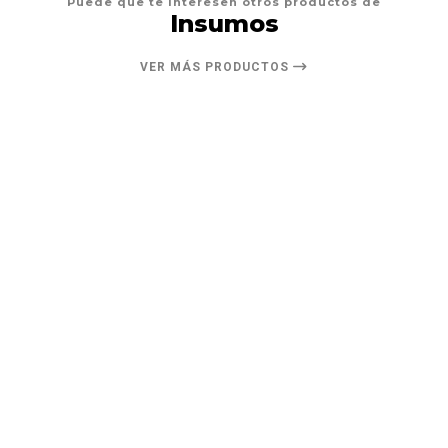
Puede que te interesen otros productos de
Insumos
VER MÁS PRODUCTOS