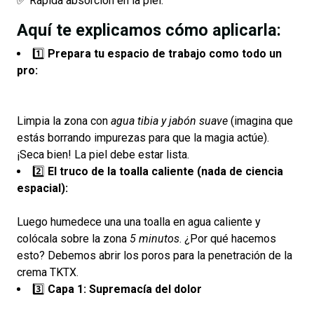
✅ Rápida absorción en la piel.
Aquí te explicamos cómo aplicarla:
1️⃣
Prepara tu espacio de trabajo como todo un
pro:
Limpia la zona con
agua tibia y jabón suave
(imagina que
estás borrando impurezas para que la magia actúe).
¡Seca bien! La piel debe estar lista.
2️⃣
El truco de la toalla caliente (nada de ciencia
espacial):
Luego humedece una una toalla en agua caliente y
colócala sobre la zona
5 minutos
. ¿Por qué hacemos
esto? Debemos abrir los poros para la penetración de la
crema TKTX.
3️⃣
Capa 1: Supremacía del dolor