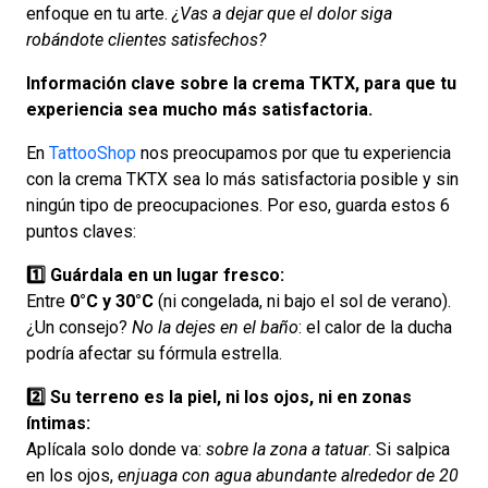
enfoque en tu arte.
¿Vas a dejar que el dolor siga
robándote clientes satisfechos?
Información clave sobre la crema TKTX, para que tu
experiencia sea mucho más satisfactoria.
En
TattooShop
nos preocupamos por que tu experiencia
con la crema TKTX sea lo más satisfactoria posible y sin
ningún tipo de preocupaciones. Por eso, guarda estos 6
puntos claves:
1️⃣ Guárdala en un lugar fresco:
Entre
0°C y 30°C
(ni congelada, ni bajo el sol de verano).
¿Un consejo?
No la dejes en el baño
: el calor de la ducha
podría afectar su fórmula estrella.
2️⃣ Su terreno es la piel, ni los ojos, ni en zonas
íntimas:
Aplícala solo donde va:
sobre la zona a tatuar
. Si salpica
en los ojos,
enjuaga con agua abundante alrededor de 20