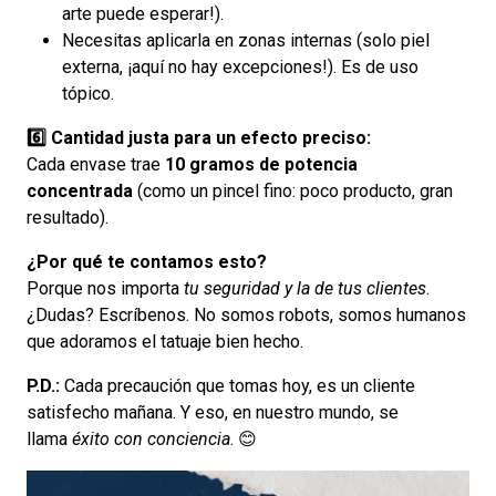
arte puede esperar!).
Necesitas aplicarla en zonas internas (solo piel
externa, ¡aquí no hay excepciones!). Es de uso
tópico.
6️⃣ Cantidad justa para un efecto preciso:
Cada envase trae
10 gramos de potencia
concentrada
(como un pincel fino: poco producto, gran
resultado).
¿Por qué te contamos esto?
Porque nos importa
tu seguridad y la de tus clientes
.
¿Dudas? Escríbenos. No somos robots, somos humanos
que adoramos el tatuaje bien hecho.
P.D.:
Cada precaución que tomas hoy, es un cliente
satisfecho mañana. Y eso, en nuestro mundo, se
llama
éxito con conciencia
. 😊