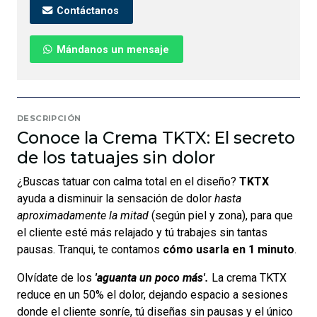
Contáctanos
Mándanos un mensaje
DESCRIPCIÓN
Conoce la Crema TKTX: El secreto
de los tatuajes sin dolor
¿Buscas tatuar con calma total en el diseño?
TKTX
ayuda a disminuir la sensación de dolor
hasta
aproximadamente la mitad
(según piel y zona), para que
el cliente esté más relajado y tú trabajes sin tantas
pausas. Tranqui, te contamos
cómo usarla en 1 minuto
.
Olvídate de los
'aguanta un poco más'.
La crema TKTX
reduce en un 50% el dolor, dejando espacio a sesiones
donde el cliente sonríe, tú diseñas sin pausas y el único