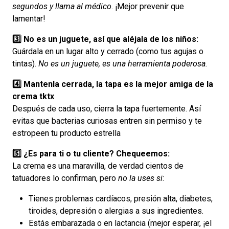
segundos y llama al médico
. ¡Mejor prevenir que
lamentar!
3️⃣ No es un juguete, así que aléjala de los niños:
Guárdala en un lugar alto y cerrado (como tus agujas o
tintas).
No es un juguete, es una herramienta poderosa.
4️⃣ Mantenla cerrada, la tapa es la mejor amiga de la
crema tktx
Después de cada uso, cierra la tapa fuertemente. Así
evitas que bacterias curiosas entren sin permiso y te
estropeen tu producto estrella
5️⃣ ¿Es para ti o tu cliente? Chequeemos:
La crema es una maravilla, de verdad cientos de
tatuadores lo confirman, pero
no la uses si
:
Tienes problemas cardíacos, presión alta, diabetes,
tiroides, depresión o alergias a sus ingredientes.
Estás embarazada o en lactancia (mejor esperar, ¡el