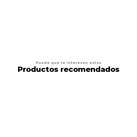
VER OPCIONES
Puede que te interesen estos
Productos recomendados
69%
DESCUENTO