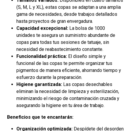
Tamaños variados:
Disponibles en cuatro tamaños
(S, M, L y XL), estas copas se adaptan a una amplia
gama de necesidades, desde trabajos detallados
hasta proyectos de gran envergadura.
Capacidad excepcional:
La bolsa de 1000
unidades te asegura un suministro abundante de
copas para todas tus sesiones de tatuaje, sin
necesidad de reabastecimiento constante.
Funcionalidad práctica:
El diseño simple y
funcional de las copas te permite organizar tus
pigmentos de manera eficiente, ahorrando tiempo y
esfuerzo durante la preparación.
Higiene garantizada:
Las copas desechables
eliminan la necesidad de limpieza y esterilización,
minimizando el riesgo de contaminación cruzada y
asegurando la higiene en tu área de trabajo.
Beneficios que te encantarán:
Organización optimizada:
Despídete del desorden