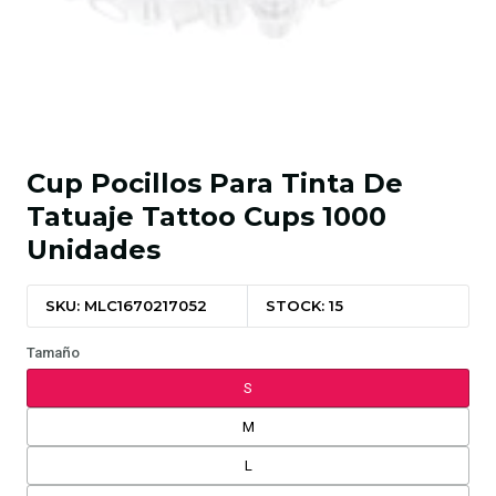
Cup Pocillos Para Tinta De
Tatuaje Tattoo Cups 1000
Unidades
SKU: MLC1670217052
STOCK: 15
Tamaño
S
M
L