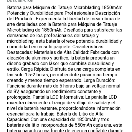
DESCRIPCIÓN
Batería para Máquina de Tatuaje Microblading 1850mAh:
Potencia y Durabilidad para Profesionales Descripción
del Producto: Experimenta la libertad de crear obras de
arte detalladas con la Batería para Máquina de Tatuaje
Microblading de 1850mAh. Diseñada para satisfacer las
demandas de los profesionales del tatuaje y
microblading, esta batería ofrece potencia, durabilidad y
comodidad en un solo paquete. Características
Destacadas: Materiales de Alta Calidad: Fabricada con
aleación de aluminio y acrílico, la batería presenta un
diseño grabado con láser que combina durabilidad y
estilo. Carga Rápida: Disfruta de una carga completa en
tan solo 1.5-2 horas, permitiéndote pasar más tiempo
creando y menos tiempo esperando. Larga Duración:
Funciona durante más de 5 horas bajo un voltaje normal
de 8V, asegurando un rendimiento constante y
prolongado. Pantalla LCD Informativa: La pantalla LCD
muestra claramente el rango de voltaje de salida y el
nivel de batería restante, proporcionándote información
esencial para tu trabajo. Batería de Litio de Alta
Capacidad: Con una capacidad de 1850mAh y tres
baterías de litio incorporadas de 550mAh cada una, esta
batería garantiza una fuente de energía confiable durante