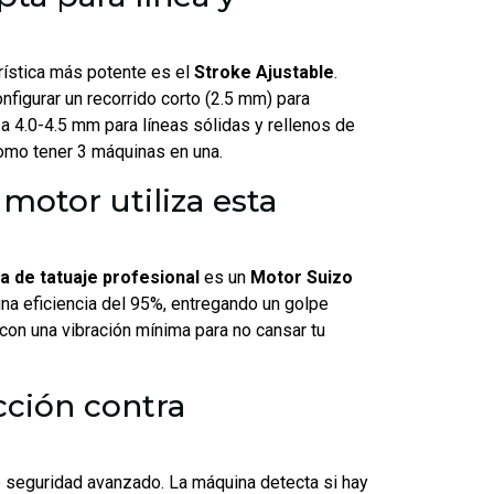
rística más potente es el
Stroke Ajustable
.
onfigurar un recorrido corto (2.5 mm) para
a 4.0-4.5 mm para líneas sólidas y rellenos de
como tener 3 máquinas en una.
motor utiliza esta
a de tatuaje profesional
es un
Motor Suizo
na eficiencia del 95%, entregando un golpe
 con una vibración mínima para no cansar tu
cción contra
?
e seguridad avanzado. La máquina detecta si hay