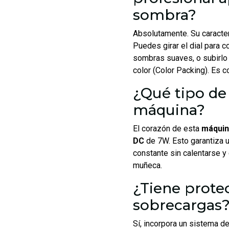
sombra?
Absolutamente. Su caracte
Puedes girar el dial para c
sombras suaves, o subirlo 
color (Color Packing). Es 
¿Qué tipo de 
máquina?
El corazón de esta
máquin
DC
de 7W. Esto garantiza u
constante sin calentarse y
muñeca.
¿Tiene prote
sobrecargas
Sí, incorpora un sistema d