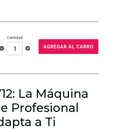
Cantidad
AGREGAR AL CARRO
2: La Máquina
e Profesional
dapta a Ti