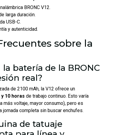
 Inalámbrica BRONC V12.
de larga duración.
ida USB-C.
tía y autenticidad.
Frecuentes sobre la
 la batería de la BRONC
sión real?
izada de 2100 mAh, la V12 ofrece un
 y 10 horas
de trabajo continuo. Esto varía
(a más voltaje, mayor consumo), pero es
na jornada completa sin buscar enchufes.
ina de tatuaje
pta para línea y