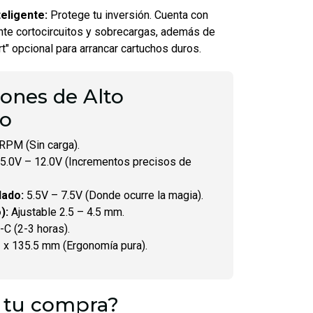
teligente:
Protege tu inversión. Cuenta con
te cortocircuitos y sobrecargas, además de
t" opcional para arrancar cartuchos duros.
iones de Alto
to
RPM (Sin carga).
5.0V – 12.0V (Incrementos precisos de
ado:
5.5V – 7.5V (Donde ocurre la magia).
):
Ajustable 2.5 – 4.5 mm.
C (2-3 horas).
 x 135.5 mm (Ergonomía pura).
 tu compra?