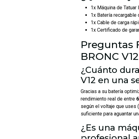
1x Máquina de Tatuar
1x Batería recargable 
1x Cable de carga ráp
1x Certificado de garan
Preguntas 
BRONC V12
¿Cuánto dura
V12 en una se
Gracias a su batería optim
rendimiento real de entre
6
según el voltaje que uses 
suficiente para aguantar u
¿Es una máqu
profesional a