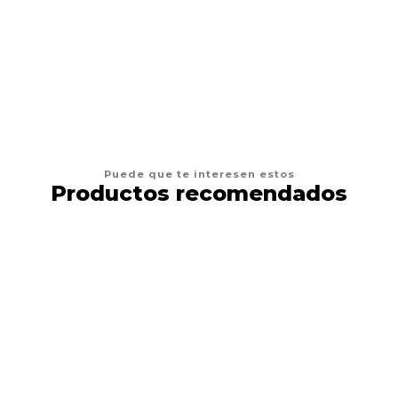
AGREGAR AL CARRO
Puede que te interesen estos
Productos recomendados
13%
DESCUENTO