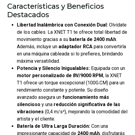
Características y Beneficios
Destacados
Libertad Inalámbrica con Conexión Dual:
Olvídate
de los cables. La XNET T1 te ofrece total libertad de
movimiento gracias a su
batería de 2400 mAh
.
Además, incluye un
adaptador RCA
para convertirla
en una máquina cableada si lo prefieres, brindando
máxima versatilidad.
Potencia y Silencio Inigualables:
Equipada con un
motor personalizado de 8V/9000 RPM
, la XNET
T1 ofrece un torque excepcional (100G.CM) para un
rendimiento constante y potente. Su diseño
avanzado asegura un
funcionamiento más
silencioso
y una
reducción significativa de las
vibraciones
(0,4 m/s²), mejorando la comodidad del
artista y el cliente.
Batería de Ultra Larga Duración:
Con una
impresionante capacidad de
2400 mAh
, disfrutarás