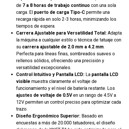
de
7 a 8 horas de trabajo continuo
con una sola
carga. El
puerto de carga Tipo-C
permite una
recarga rápida en solo 2-3 horas, minimizando los
tiempos de espera.
Carrera Ajustable para Versatilidad Total:
Adapta
la máquina a cualquier estilo o técnica de tatuaje con
su
carrera ajustable de 2.0 mm a 4.2 mm
.
Perfecta para líneas finas, sombreados suaves o
rellenos sólidos, ofreciendo una precisión y
versatilidad excepcionales.
Control Intuitivo y Pantalla LCD:
La
pantalla LCD
visible
muestra claramente el voltaje de
funcionamiento y el nivel de batería restante. Los
ajustes de voltaje de 0.5V
en un rango de 4.5V a
12V permiten un control preciso para optimizar cada
trazo.
Diseño Ergonómico Superior:
Basado en
encuestas a más de 20.000 tatuadores, el diseño