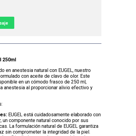
saje
l 250ml
do en anestesia natural con EUGEL, nuestro
ormulado con aceite de clavo de olor. Este
isponible en un cómodo frasco de 250 ml,
la anestesia al proporcionar alivio efectivo y
s:
es:
EUGEL está cuidadosamente elaborado con
or, un componente natural conocido por sus
as. La formulación natural de EUGEL garantiza
az sin comprometer la integridad de la piel.