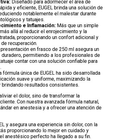
tiva:
Diseñado para adormecer el área de
ápida y eficiente, EUGEL brinda una solución de
reduciendo notablemente el malestar durante
ológicos y tatuajes.
cimiento e Inflamación:
Más que un simple
ás allá al reducir el enrojecimiento y la
 tratada, proporcionando un confort adicional y
 de recuperación.
presentación en frasco de 250 ml asegura un
 duradero, permitiendo a los profesionales de
 tatuaje contar con una solución confiable para
.
 fórmula única de EUGEL ha sido desarrollada
licación suave y uniforme, maximizando la
y brindando resultados consistentes.
iviar el dolor, sino de transformar la
cliente. Con nuestra avanzada fórmula natural,
tándar en anestesia y a ofrecer una atención de
 y asegura una experiencia sin dolor, con la
tás proporcionando lo mejor en cuidado y
 anestésico perfecto ha llegado a su fin.