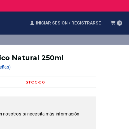
INICIAR SESIÓN / REGISTRARSE
0
ico Natural 250ml
eseñas)
STOCK: 0
n nosotros si necesita más información