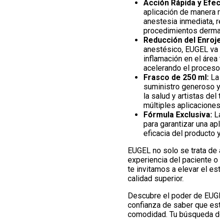
Acción Rápida y Efec
aplicación de manera r
anestesia inmediata, 
procedimientos dermat
Reducción del Enroje
anestésico, EUGEL va m
inflamación en el área
acelerando el proceso
Frasco de 250 ml:
La 
suministro generoso y
la salud y artistas del
múltiples aplicaciones
Fórmula Exclusiva:
La
para garantizar una ap
eficacia del producto 
EUGEL no solo se trata de al
experiencia del paciente o 
te invitamos a elevar el es
calidad superior.
Descubre el poder de EUGEL
confianza de saber que es
comodidad. Tu búsqueda del