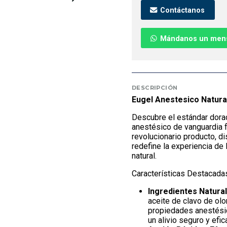
Contáctanos
Mándanos un men
DESCRIPCIÓN
Eugel Anestesico Natura
Descubre el estándar dora
anestésico de vanguardia f
revolucionario producto, d
redefine la experiencia de 
natural.
Características Destacada
Ingredientes Natural
aceite de clavo de ol
propiedades anestésic
un alivio seguro y efic