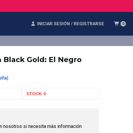
INICIAR SESIÓN / REGISTRARSE
0
 Black Gold: El Negro
seña)
STOCK: 0
n nosotros si necesita más información