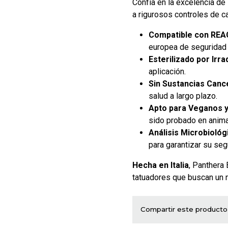
Confía en la excelencia de
a rigurosos controles de ca
Compatible con REA
europea de seguridad p
Esterilizado por Irra
aplicación.
Sin Sustancias Canc
salud a largo plazo.
Apto para Veganos y
sido probado en anima
Análisis Microbiológ
para garantizar su seg
Hecha en Italia
, Panthera 
tatuadores que buscan un ne
Compartir este producto