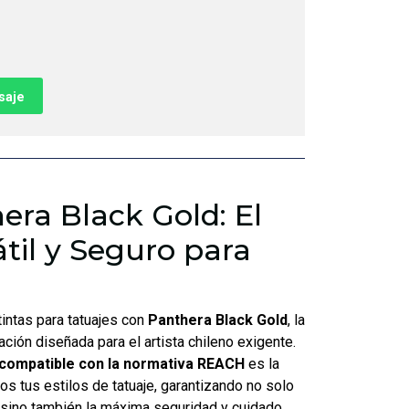
saje
era Black Gold: El
til y Seguro para
tintas para tatuajes con
Panthera Black Gold
, la
ción diseñada para el artista chileno exigente.
y compatible con la normativa REACH
es la
dos tus estilos de tatuaje, garantizando no solo
 sino también la máxima seguridad y cuidado