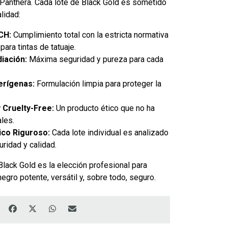
 Panthera. Cada lote de Black Gold es sometido
lidad:
CH:
Cumplimiento total con la estricta normativa
ara tintas de tatuaje.
diación:
Máxima seguridad y pureza para cada
erígenas:
Formulación limpia para proteger la
 Cruelty-Free:
Un producto ético que no ha
les.
ico Riguroso:
Cada lote individual es analizado
uridad y calidad.
Black Gold es la elección profesional para
gro potente, versátil y, sobre todo, seguro.