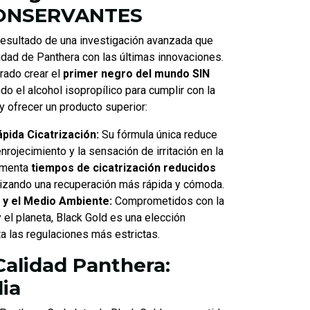
CONSERVANTES
resultado de una investigación avanzada que
lidad de Panthera con las últimas innovaciones.
rado crear el
primer negro del mundo SIN
ndo el alcohol isopropílico para cumplir con la
y ofrecer un producto superior:
ápida Cicatrización:
Su fórmula única reduce
nrojecimiento y la sensación de irritación en la
rimenta
tiempos de cicatrización reducidos
tizando una recuperación más rápida y cómoda.
 y el Medio Ambiente:
Comprometidos con la
y el planeta, Black Gold es una elección
a las regulaciones más estrictas.
Calidad Panthera:
lia