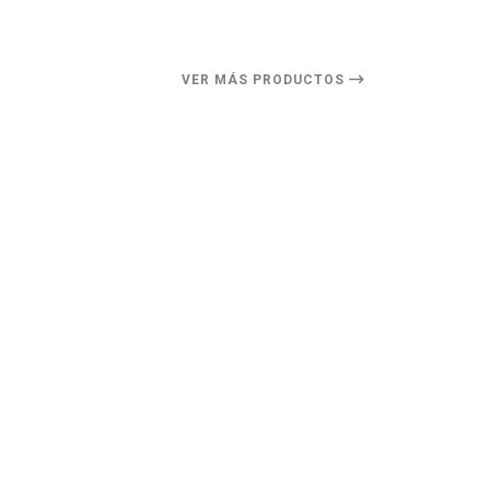
VER MÁS PRODUCTOS
27%
DESCUENTO