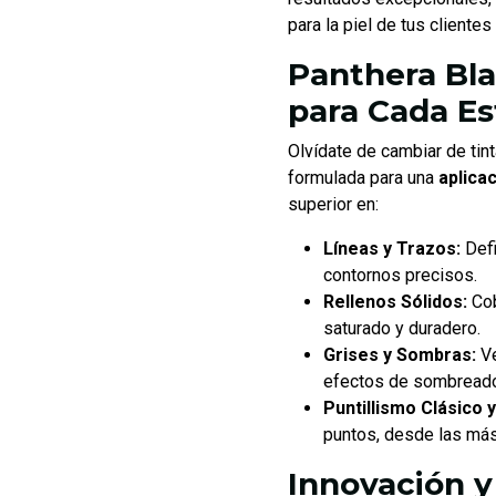
para la piel de tus clientes
Panthera Bla
para Cada Es
Olvídate de cambiar de tint
formulada para una
aplica
superior en:
Líneas y Trazos:
Defi
contornos precisos.
Rellenos Sólidos:
Cob
saturado y duradero.
Grises y Sombras:
Ve
efectos de sombread
Puntillismo Clásico 
puntos, desde las más
Innovación y