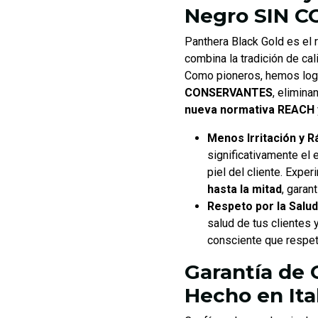
Negro SIN 
Panthera Black Gold es el 
combina la tradición de ca
Como pioneros, hemos log
CONSERVANTES
, elimina
nueva normativa REACH
Menos Irritación y R
significativamente el e
piel del cliente. Expe
hasta la mitad
, garan
Respeto por la Salud
salud de tus clientes 
consciente que respet
Garantía de 
Hecho en Ita