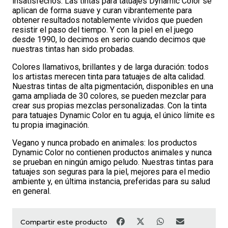
insatisfechos. Las tintas para tatuajes Dynamic Color se
aplican de forma suave y curan vibrantemente para
obtener resultados notablemente vívidos que pueden
resistir el paso del tiempo. Y con la piel en el juego
desde 1990, lo decimos en serio cuando decimos que
nuestras tintas han sido probadas.
Colores llamativos, brillantes y de larga duración: todos
los artistas merecen tinta para tatuajes de alta calidad.
Nuestras tintas de alta pigmentación, disponibles en una
gama ampliada de 30 colores, se pueden mezclar para
crear sus propias mezclas personalizadas. Con la tinta
para tatuajes Dynamic Color en tu aguja, el único límite es
tu propia imaginación.
Vegano y nunca probado en animales: los productos
Dynamic Color no contienen productos animales y nunca
se prueban en ningún amigo peludo. Nuestras tintas para
tatuajes son seguras para la piel, mejores para el medio
ambiente y, en última instancia, preferidas para su salud
en general.
Compartir este producto