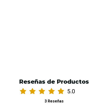
Tinta Dynamic Brigth orange de 1 Oz
$10.900 CLP
AGREGAR AL CARRO
Reseñas de Productos
5.0
3 Reseñas