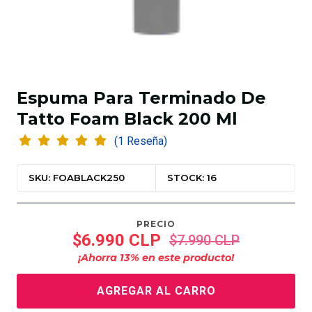
Espuma Para Terminado De
Tatto Foam Black 200 Ml
(1 Reseña)
SKU: FOABLACK250
STOCK: 16
PRECIO
$6.990 CLP
$7.990 CLP
¡Ahorra
13
% en este producto!
AGREGAR AL CARRO