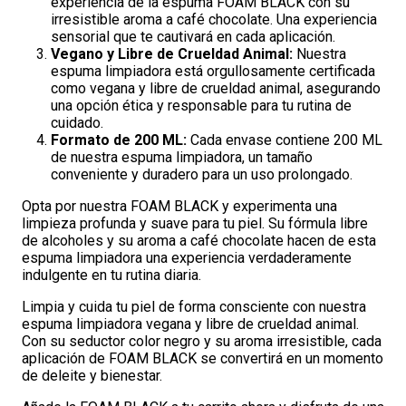
experiencia de la espuma FOAM BLACK con su
irresistible aroma a café chocolate. Una experiencia
sensorial que te cautivará en cada aplicación.
Vegano y Libre de Crueldad Animal:
Nuestra
espuma limpiadora está orgullosamente certificada
como vegana y libre de crueldad animal, asegurando
una opción ética y responsable para tu rutina de
cuidado.
Formato de 200 ML:
Cada envase contiene 200 ML
de nuestra espuma limpiadora, un tamaño
conveniente y duradero para un uso prolongado.
Opta por nuestra FOAM BLACK y experimenta una
limpieza profunda y suave para tu piel. Su fórmula libre
de alcoholes y su aroma a café chocolate hacen de esta
espuma limpiadora una experiencia verdaderamente
indulgente en tu rutina diaria.
Limpia y cuida tu piel de forma consciente con nuestra
espuma limpiadora vegana y libre de crueldad animal.
Con su seductor color negro y su aroma irresistible, cada
aplicación de FOAM BLACK se convertirá en un momento
de deleite y bienestar.