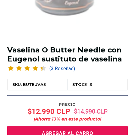
Vaselina O Butter Needle con
Eugenol sustituto de vaselina
(3 Reseñas)
SKU: BUTEUVA3
STOCK: 3
PRECIO
$12.990 CLP
$14.990 CLP
¡Ahorra
13
% en este producto!
AGREGAR AL CARRO