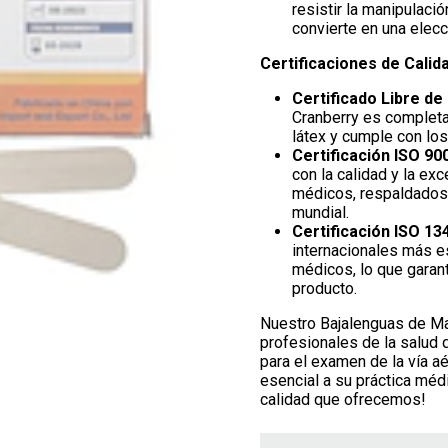
resistir la manipulaci
convierte en una elecc
Certificaciones de Calida
Certificado Libre de
Cranberry es completa
látex y cumple con lo
Certificación ISO 900
con la calidad y la exc
médicos, respaldados p
mundial.
Certificación ISO 13
internacionales más es
médicos, lo que garant
producto.
Nuestro Bajalenguas de Mad
profesionales de la salud 
para el examen de la vía a
esencial a su práctica méd
calidad que ofrecemos!