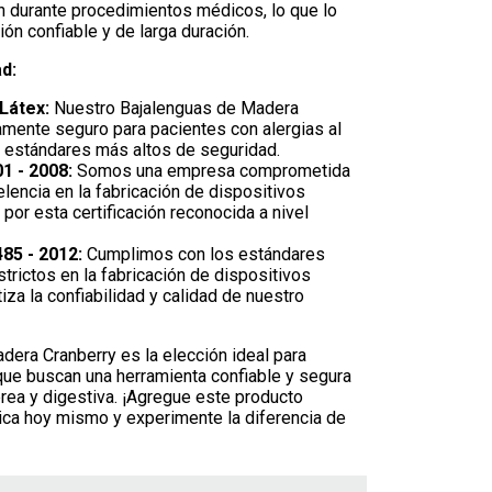
ón durante procedimientos médicos, lo que lo
ión confiable y de larga duración.
d:
 Látex:
Nuestro Bajalenguas de Madera
mente seguro para pacientes con alergias al
s estándares más altos de seguridad.
1 - 2008:
Somos una empresa comprometida
elencia en la fabricación de dispositivos
or esta certificación reconocida a nivel
485 - 2012:
Cumplimos con los estándares
trictos en la fabricación de dispositivos
iza la confiabilidad y calidad de nuestro
era Cranberry es la elección ideal para
que buscan una herramienta confiable y segura
érea y digestiva. ¡Agregue este producto
ica hoy mismo y experimente la diferencia de