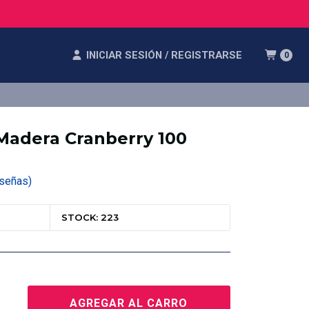
INICIAR SESIÓN / REGISTRARSE
0
Madera Cranberry 100
 Reseñas)
STOCK: 223
AGREGAR AL CARRO