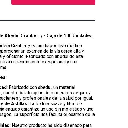
e Abedul Cranberry - Caja de 100 Unidades
dera Cranberry es un dispositivo médico
oporcionar un examen de la vía aérea alta y
 y eficiente. Fabricado con abedul de alta
antiza un rendimiento excepcional y una
ima.
les:
dad:
Fabricado con abedul, un material
te, nuestro bajalenguas de madera es seguro y
cientes y profesionales de la salud por igual.
e de Astillas:
La textura suave y libre de
ajalenguas garantiza un uso sin molestias y una
esgos. La superficie lisa facilita el examen de la
idad:
Nuestro producto ha sido diseñado para