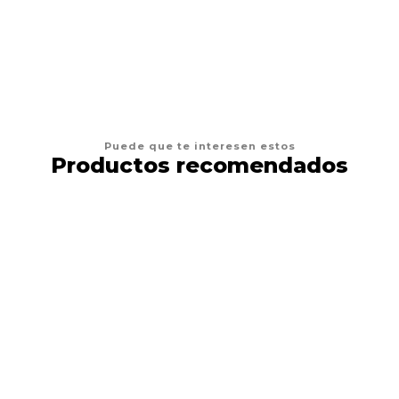
VER OPCIONES
Puede que te interesen estos
Productos recomendados
33%
DESCUENTO