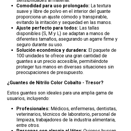
sensibilidades al material.
Comodidad para uso prolongado:
La textura
suave y libre de polvo en el interior del guante
proporciona un ajuste cómodo y transpirable,
evitando la irritación y sequedad en las manos.
Ajuste perfecto para todos:
Las tallas
disponibles (S, M y L) se adaptan a manos de
diferentes tamaños, asegurando un agarre firme y
seguro durante su uso.
Solución económica y duradera:
El paquete de
100 unidades te ofrece una gran cantidad de
guantes a un precio accesible, permitiéndote
proteger tus manos en diversas situaciones sin
preocupaciones de presupuesto.
¿Guantes de Nitrilo Color Cobalto - Tresor
?
Estos guantes son ideales para una amplia gama de
usuarios, incluyendo:
Profesionales:
Médicos, enfermeras, dentistas,
veterinarios, técnicos de laboratorio, personal de
limpieza, trabajadores de la industria alimentaria,
entre otros.
Personas con alergia al látex:
Quienes buscan