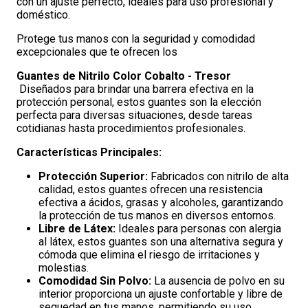
con un ajuste perfecto, ideales para uso profesional y
doméstico.
Protege tus manos con la seguridad y comodidad
excepcionales que te ofrecen los
Guantes de Nitrilo Color Cobalto - Tresor
Diseñados para brindar una barrera efectiva en la
protección personal, estos guantes son la elección
perfecta para diversas situaciones, desde tareas
cotidianas hasta procedimientos profesionales.
Características Principales:
Protección Superior:
Fabricados con nitrilo de alta
calidad, estos guantes ofrecen una resistencia
efectiva a ácidos, grasas y alcoholes, garantizando
la protección de tus manos en diversos entornos.
Libre de Látex:
Ideales para personas con alergia
al látex, estos guantes son una alternativa segura y
cómoda que elimina el riesgo de irritaciones y
molestias.
Comodidad Sin Polvo:
La ausencia de polvo en su
interior proporciona un ajuste confortable y libre de
sequedad en tus manos, permitiendo su uso