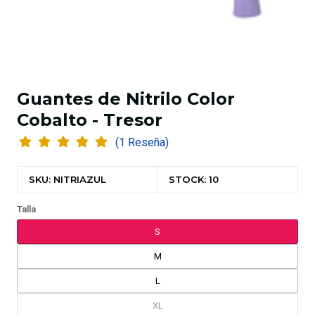
Guantes de Nitrilo Color
Cobalto - Tresor
(1 Reseña)
SKU: NITRIAZUL
STOCK: 10
Talla
S
M
L
XL