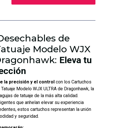
Desechables de
Tatuaje Modelo WJX
Dragonhawk:
Eleva tu
fección
 la precisión y el control
con los Cartuchos
 Tatuaje Modelo WJX ULTRA de Dragonhawk, la
agujas de tatuaje de la más alta calidad.
igentes que anhelan elevar su experiencia
cedentes, estos cartuchos representan la unión
odidad y seguridad.
enamorarán: