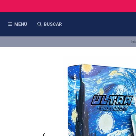
MENÚ
BUSCAR
Ini