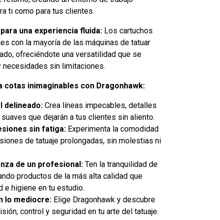
ra ti como para tus clientes.
para una experiencia fluida:
Los cartuchos
s con la mayoría de las máquinas de tatuar
cado, ofreciéndote una versatilidad que se
y necesidades sin limitaciones.
e a cotas inimaginables con Dragonhawk:
l delineado:
Crea líneas impecables, detalles
suaves que dejarán a tus clientes sin aliento.
esiones sin fatiga:
Experimenta la comodidad
esiones de tatuaje prolongadas, sin molestias ni
anza de un profesional:
Ten la tranquilidad de
ando productos de la más alta calidad que
d e higiene en tu estudio.
 lo mediocre:
Elige Dragonhawk y descubre
sión, control y seguridad en tu arte del tatuaje.