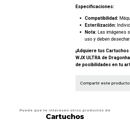
Especificaciones:
Compatibilidad:
Máqui
Esterilización:
Indivi
Nota:
Las imágenes so
uso y deben desechar
¡Adquiere tus Cartuchos
WJX ULTRA de Dragonha
de posibilidades en tu art
Compartir este producto
Puede que te interesen otros productos de
Cartuchos