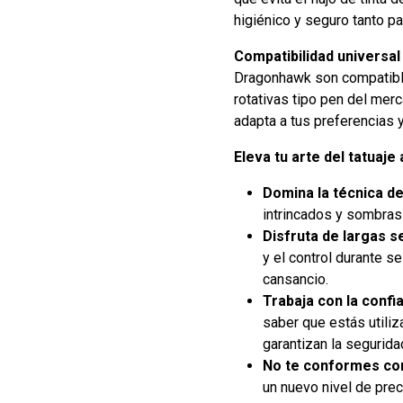
higiénico y seguro tanto pa
Compatibilidad universal 
Dragonhawk son compatible
rotativas tipo pen del mer
adapta a tus preferencias 
Eleva tu arte del tatuaj
Domina la técnica de
intrincados y sombras 
Disfruta de largas s
y el control durante s
cansancio.
Trabaja con la confi
saber que estás utiliz
garantizan la segurida
No te conformes con
un nuevo nivel de preci