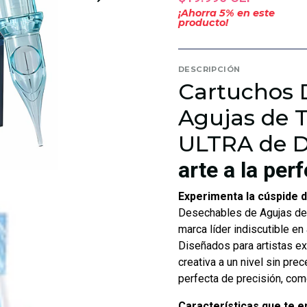
¡Ahorra
5
% en este
producto!
DESCRIPCIÓN
Cartuchos 
Agujas de 
ULTRA de 
arte a la per
Experimenta la cúspide de
Desechables de Agujas de
marca líder indiscutible en 
Diseñados para artistas ex
creativa a un nivel sin pre
perfecta de precisión, com
Características que te 