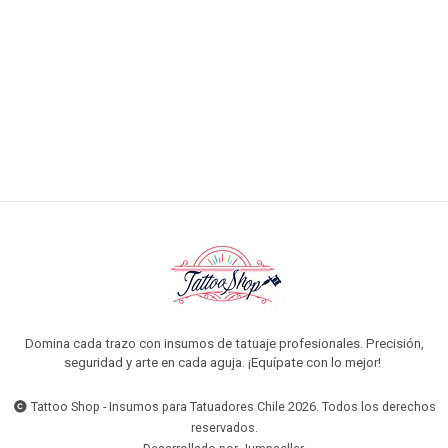
$16.990 CLP
$17.990 CLP
AGREGAR AL CARRO
Domina cada trazo con insumos de tatuaje profesionales. Precisión,
seguridad y arte en cada aguja. ¡Equípate con lo mejor!
Tattoo Shop - Insumos para Tatuadores Chile 2026. Todos los derechos
reservados.