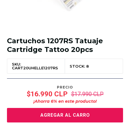
Cartuchos 1207RS Tatuaje
Cartridge Tattoo 20pcs
SKU:
STOCK: 8
CART20UHELLE1207RS
PRECIO
$16.990 CLP
$17.990 CLP
¡Ahorra
6
% en este producto!
AGREGAR AL CARRO