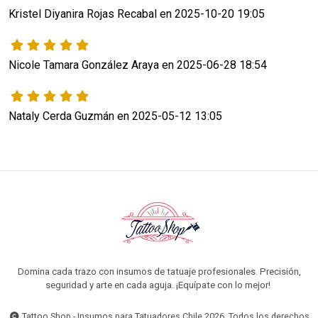
Kristel Diyanira Rojas Recabal en 2025-10-20 19:05
Nicole Tamara González Araya en 2025-06-28 18:54
Nataly Cerda Guzmán en 2025-05-12 13:05
Domina cada trazo con insumos de tatuaje profesionales. Precisión,
seguridad y arte en cada aguja. ¡Equípate con lo mejor!
Tattoo Shop - Insumos para Tatuadores Chile 2026. Todos los derechos