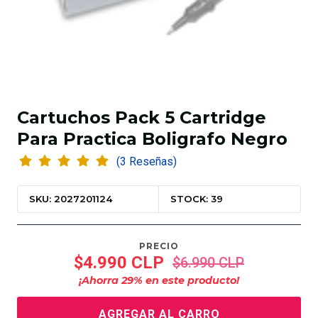
Cartuchos Pack 5 Cartridge
Para Practica Boligrafo Negro
(3 Reseñas)
SKU: 2027201124
STOCK: 39
PRECIO
$4.990 CLP
$6.990 CLP
¡Ahorra
29
% en este producto!
AGREGAR AL CARRO