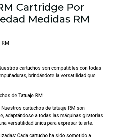
RM Cartridge Por
iedad Medidas RM
S RM
 Nuestros cartuchos son compatibles con todas
empuñaduras, brindándote la versatilidad que
uchos de Tatuaje RM:
: Nuestros cartuchos de tatuaje RM son
e, adaptándose a todas las máquinas giratorias
a versatilidad única para expresar tu arte.
tizadas: Cada cartucho ha sido sometido a