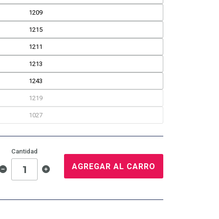
1209
1215
1211
1213
1243
1219
1027
Cantidad
AGREGAR AL CARRO