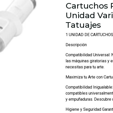
Cartuchos 
Unidad Var
Tatuajes
1 UNIDAD DE CARTUCHO
Descripción
Compatibilidad Universal:
las máquinas giratorias y 
necesitas para tu arte.
Maximiza tu Arte con Cart
Compatibilidad Inigualable
compatibles universalment
y empuñaduras. Descubre un
Higiene y Seguridad Garan