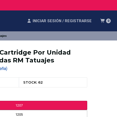
INICIAR SESIÓN / REGISTRARSE
0
uajes
Cartridge Por Unidad
das RM Tatuajes
seña)
STOCK: 62
1207
1205