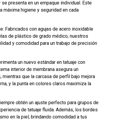
y se presenta en un empaque individual. Este
la máxima higiene y seguridad en cada
e: Fabricados con agujas de acero inoxidable
tas de plástico de grado médico, nuestros
ilidad y comodidad para un trabajo de precisión
rimenta un nuevo estándar en tatuaje con
stema interior de membrana asegura un
s, mientras que la carcasa de perfil bajo mejora
terna, y la punta en colores claros maximiza la
Siempre obtén un ajuste perfecto para grupos de
xperiencia de tatuaje fluida. Además, los bordes
ismo en la piel, brindando comodidad a tus