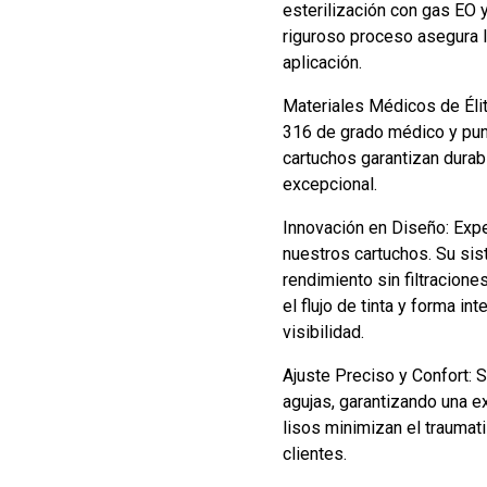
esterilización con gas EO 
riguroso proceso asegura 
aplicación.
Materiales Médicos de Élit
316 de grado médico y pun
cartuchos garantizan durab
excepcional.
Innovación en Diseño: Expe
nuestros cartuchos. Su si
rendimiento sin filtracione
el flujo de tinta y forma in
visibilidad.
Ajuste Preciso y Confort: 
agujas, garantizando una e
lisos minimizan el traumat
clientes.