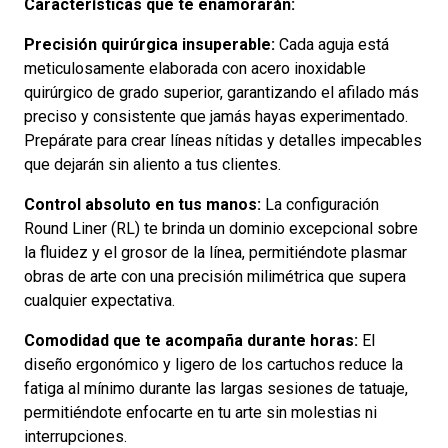
Características que te enamorarán:
Precisión quirúrgica insuperable:
Cada aguja está
meticulosamente elaborada con acero inoxidable
quirúrgico de grado superior, garantizando el afilado más
preciso y consistente que jamás hayas experimentado.
Prepárate para crear líneas nítidas y detalles impecables
que dejarán sin aliento a tus clientes.
Control absoluto en tus manos:
La configuración
Round Liner (RL) te brinda un dominio excepcional sobre
la fluidez y el grosor de la línea, permitiéndote plasmar
obras de arte con una precisión milimétrica que supera
cualquier expectativa.
Comodidad que te acompaña durante horas:
El
diseño ergonómico y ligero de los cartuchos reduce la
fatiga al mínimo durante las largas sesiones de tatuaje,
permitiéndote enfocarte en tu arte sin molestias ni
interrupciones.