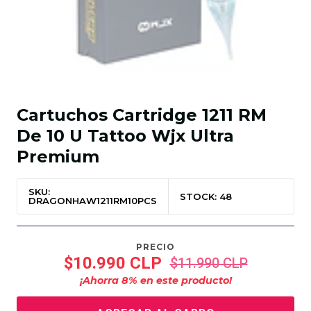
Cartuchos Cartridge 1211 RM
De 10 U Tattoo Wjx Ultra
Premium
SKU:
STOCK: 48
DRAGONHAW1211RM10PCS
PRECIO
$10.990 CLP
$11.990 CLP
¡Ahorra
8
% en este producto!