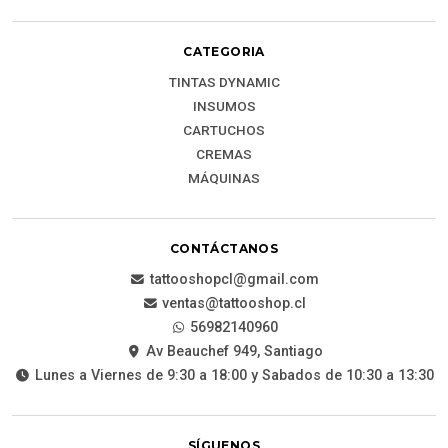
CATEGORIA
TINTAS DYNAMIC
INSUMOS
CARTUCHOS
CREMAS
MÁQUINAS
CONTÁCTANOS
tattooshopcl@gmail.com
ventas@tattooshop.cl
56982140960
Av Beauchef 949, Santiago
Lunes a Viernes de 9:30 a 18:00 y Sabados de 10:30 a 13:30
SÍGUENOS