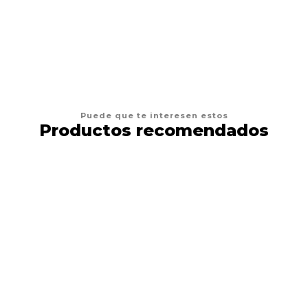
VER OPCIONES
Puede que te interesen estos
Productos recomendados
8%
DESCUENTO