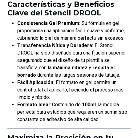
Características y Beneficios
Clave del Stencil DROOL
Consistencia Gel Premium:
Su fórmula en gel
proporciona una aplicación fácil, suave y uniforme,
cubriendo la piel de manera perfecta sin excesos.
Transferencia Nítida y Duradera:
El Stencil
DROOL ha sido diseñado para una fijación superior,
asegurando que el diseño de tu plantilla se
transfiera con la
máxima nitidez
y
resista el
borrado
durante las largas sesiones de tatuaje.
Fácil Aplicación:
El formato en gel permite un
control total al aplicarlo, haciendo el proceso más
limpio y rápido.
Formato Ideal:
Contenido de
100ml
, la medida
perfecta para estudios que requieren un suministro
constante de adhesivo de alta calidad.
Maximiza la Precisión en tu