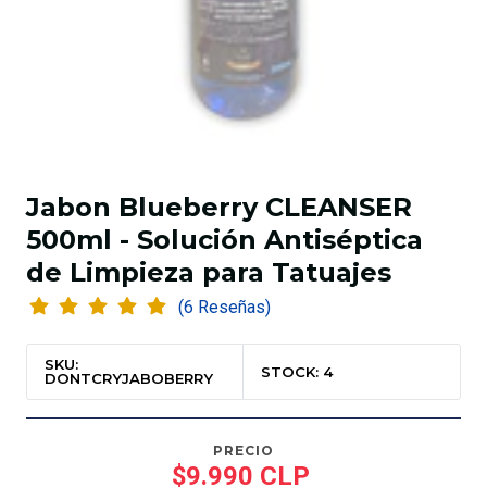
Jabon Blueberry CLEANSER
500ml - Solución Antiséptica
de Limpieza para Tatuajes
(6 Reseñas)
SKU:
STOCK: 4
DONTCRYJABOBERRY
PRECIO
$9.990 CLP