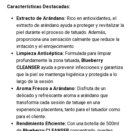
Características Destacadas:
Extracto de Arándano:
Rico en antioxidantes, el
extracto de arándano ayuda a proteger y revitalizar la
piel durante el proceso de tatuado. Además,
proporciona una sensación calmante que reduce la
irritación y el enrojecimiento.
Limpieza Antiséptica:
Formulada para limpiar
profundamente la zona tatuada,
Blueberry
CLEANSER
ayuda a prevenir infecciones y garantiza
que la piel se mantenga higiénica y protegida a lo
largo de la sesión.
Aroma Fresco a Arándano:
Disfruta de un
delicado y refrescante aroma a arándano que
transforma cada sesión de tatuaje en una
experiencia placentera, tanto para el tatuador como
para el cliente.
Rendimiento Eficiente:
Con una botella de 500ml
de
Blueberry CLEANSER
concentrado, puedes