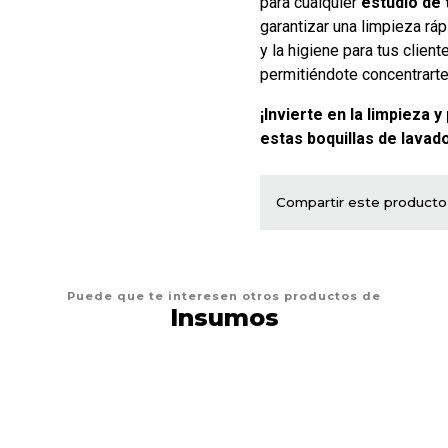
para cualquier
estudio de 
garantizar una limpieza rá
y la higiene para tus clien
permitiéndote concentrarte 
¡Invierte en la limpieza
estas boquillas de lavad
Compartir este producto
Puede que te interesen otros productos de
Insumos