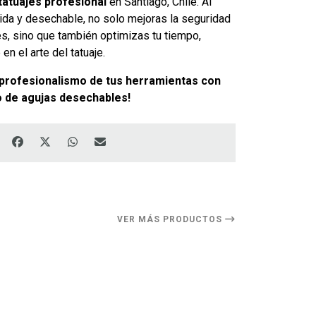
tatuajes profesional
en Santiago, Chile. Al
pida y desechable, no solo mejoras la seguridad
tes, sino que también optimizas tu tiempo,
en el arte del tatuaje.
 y profesionalismo de tus herramientas con
o de agujas desechables!
VER MÁS PRODUCTOS
11%
DESCUENTO