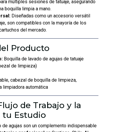
ara múltiples sesiones de tatuaje, asegurando
a boquilla limpia a mano.
rsal:
Diseñadas como un accesorio versátil
aje, son compatibles con la mayoría de los
cartuchos del mercado.
el Producto
o:
Boquilla de lavado de agujas de tatuaje
bezal de limpieza)
ble, cabezal de boquilla de limpieza,
 limpiadora automática
lujo de Trabajo y la
 tu Estudio
do de agujas son un complemento indispensable