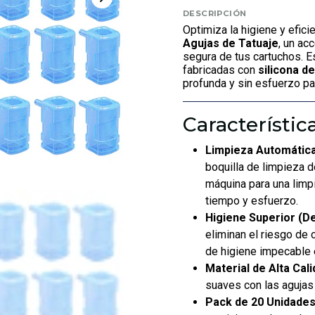
DESCRIPCIÓN
Optimiza la higiene y efici
Agujas de Tatuaje
, un ac
segura de tus cartuchos. E
fabricadas con
silicona de
profunda y sin esfuerzo pa
Característic
Limpieza Automática 
boquilla de limpieza d
máquina para una limpi
tiempo y esfuerzo.
Higiene Superior (D
eliminan el riesgo de
de higiene impecable 
Material de Alta Cali
suaves con las agujas 
Pack de 20 Unidades