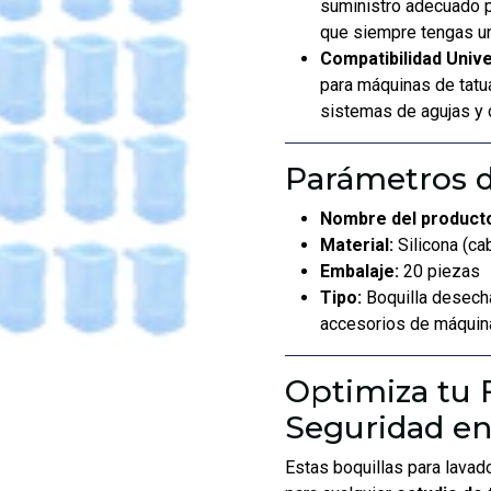
suministro adecuado p
que siempre tengas un
Compatibilidad Unive
para máquinas de tatu
sistemas de agujas y 
Parámetros d
Nombre del product
Material:
Silicona (ca
Embalaje:
20 piezas
Tipo:
Boquilla desecha
accesorios de máquina
Optimiza tu F
Seguridad en
Estas boquillas para lava