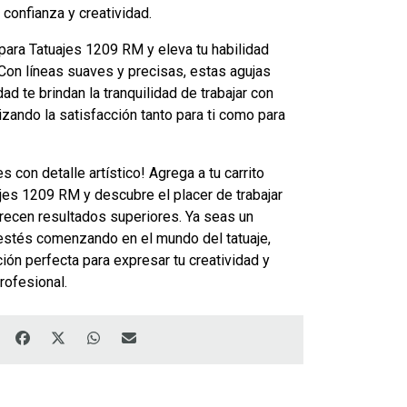
 confianza y creatividad.
para Tatuajes 1209 RM y eleva tu habilidad
l. Con líneas suaves y precisas, estas agujas
dad te brindan la tranquilidad de trabajar con
izando la satisfacción tanto para ti como para
s con detalle artístico! Agrega a tu carrito
jes 1209 RM y descubre el placer de trabajar
recen resultados superiores. Ya seas un
estés comenzando en el mundo del tatuaje,
ión perfecta para expresar tu creatividad y
profesional.