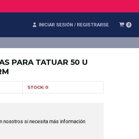
INICIAR SESIÓN / REGISTRARSE
0
AS PARA TATUAR 50 U
RM
STOCK: 0
n nosotros si necesita más información