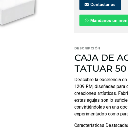
Contáctanos
Mándanos un men
DESCRIPCIÓN
CAJA DE A
TATUAR 50
Descubre la excelencia en 
1209 RM, diseñadas para o
creaciones artísticas. Fabr
estas agujas son lo sufici
convirtiéndolas en una opc
experimentados como para a
Características Destacada