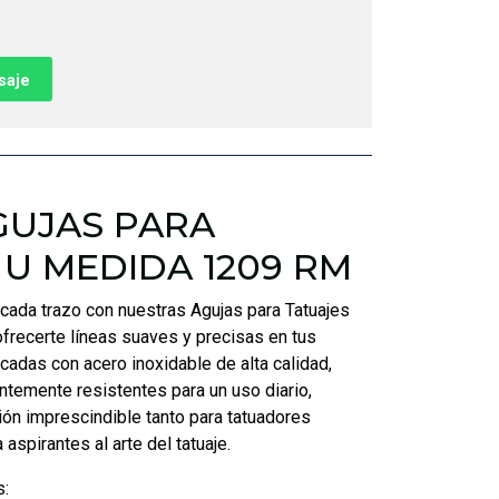
saje
GUJAS PARA
 U MEDIDA 1209 RM
cada trazo con nuestras Agujas para Tatuajes
frecerte líneas suaves y precisas en tus
icadas con acero inoxidable de alta calidad,
entemente resistentes para un uso diario,
ión imprescindible tanto para tatuadores
spirantes al arte del tatuaje.
s: