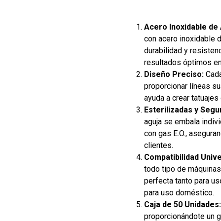
Acero Inoxidable de 
con acero inoxidable d
durabilidad y resistenc
resultados óptimos en 
Diseño Preciso:
Cada
proporcionar líneas su
ayuda a crear tatuajes
Esterilizadas y Segu
aguja se embala indivi
con gas E.O., aseguran
clientes.
Compatibilidad Unive
todo tipo de máquinas 
perfecta tanto para u
para uso doméstico.
Caja de 50 Unidades:
proporcionándote un g