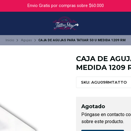
Envio Gratis por compras sobre $60.000
Inicio
Agujas
CAJA DE AGUJAS PARA TATUAR 50 U MEDIDA 1209 RM
CAJA DE AGUJ
MEDIDA 1209 
SKU: AGU09RMTATTO
Agotado
Póngase en contacto co
sobre este producto.