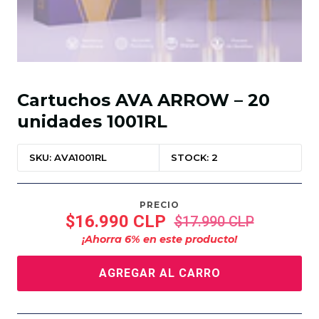
Cartuchos AVA ARROW – 20
unidades 1001RL
SKU: AVA1001RL
STOCK: 2
PRECIO
$16.990 CLP
$17.990 CLP
¡Ahorra
6
% en este producto!
AGREGAR AL CARRO