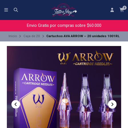
0
Envio Gratis por compras sobre $60.000
Inicio
Caja de 20
Cartuchos AVA ARROW – 20 unidades 1001RL