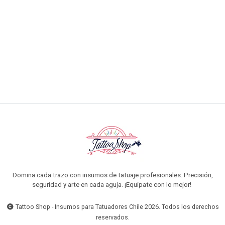
$16.990 CLP
$17.990 CLP
AGREGAR AL CARRO
Domina cada trazo con insumos de tatuaje profesionales. Precisión,
seguridad y arte en cada aguja. ¡Equípate con lo mejor!
Tattoo Shop - Insumos para Tatuadores Chile 2026. Todos los derechos
reservados.