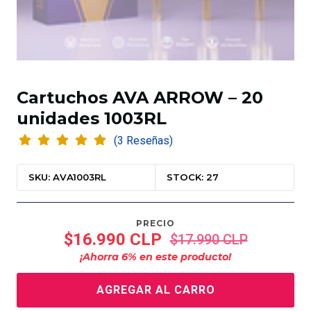
Cartuchos AVA ARROW – 20
unidades 1003RL
(3 Reseñas)
SKU: AVA1003RL
STOCK: 27
PRECIO
$16.990 CLP
$17.990 CLP
¡Ahorra
6
% en este producto!
AGREGAR AL CARRO