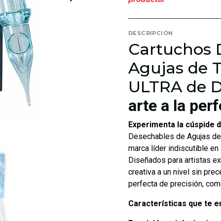
DESCRIPCIÓN
Cartuchos 
Agujas de 
ULTRA de 
arte a la per
Experimenta la cúspide de
Desechables de Agujas de
marca líder indiscutible en 
Diseñados para artistas ex
creativa a un nivel sin pre
perfecta de precisión, com
Características que te 