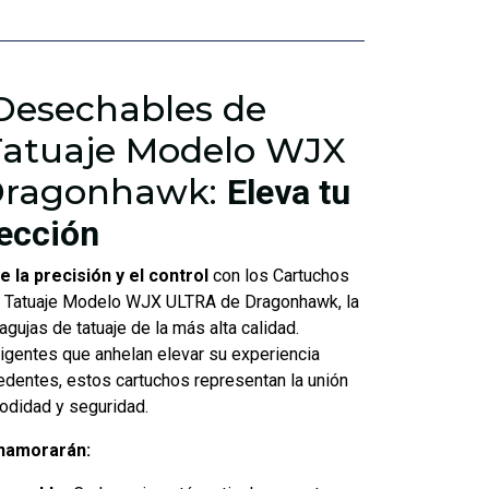
Desechables de
Tatuaje Modelo WJX
Dragonhawk:
Eleva tu
fección
 la precisión y el control
con los Cartuchos
 Tatuaje Modelo WJX ULTRA de Dragonhawk, la
agujas de tatuaje de la más alta calidad.
igentes que anhelan elevar su experiencia
cedentes, estos cartuchos representan la unión
odidad y seguridad.
enamorarán: