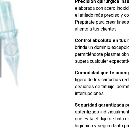
Precisión quirúrgica ins
elaborada con acero inoxid
el afilado más preciso y 
Prepárate para crear líneas
aliento a tus clientes.
Control absoluto en tus
brinda un dominio excepcion
permitiéndote plasmar obra
supera cualquier expectati
Comodidad que te acomp
ligero de los cartuchos red
sesiones de tatuaje, permit
interrupciones.
Seguridad garantizada pa
esterilizado individualme
que evita el flujo de tinta 
higiénico y seguro tanto pa