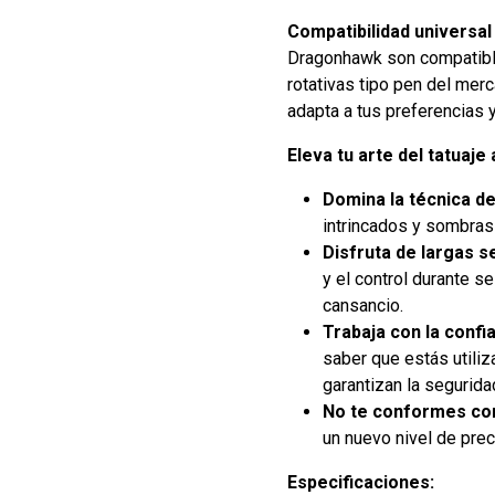
Compatibilidad universal 
Dragonhawk son compatible
rotativas tipo pen del mer
adapta a tus preferencias 
Eleva tu arte del tatuaj
Domina la técnica de
intrincados y sombras 
Disfruta de largas s
y el control durante s
cansancio.
Trabaja con la confi
saber que estás utiliz
garantizan la segurida
No te conformes con
un nuevo nivel de preci
Especificaciones: