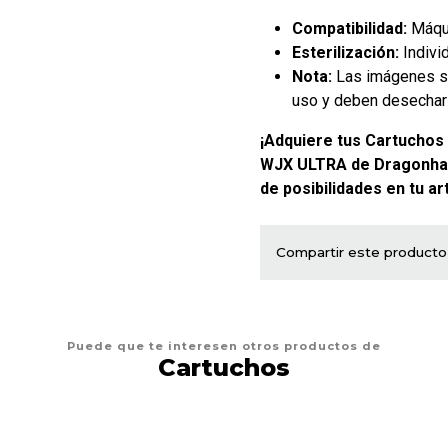
Compatibilidad:
Máqui
Esterilización:
Indivi
Nota:
Las imágenes so
uso y deben desechar
¡Adquiere tus Cartuchos
WJX ULTRA de Dragonha
de posibilidades en tu art
Compartir este producto
Puede que te interesen otros productos de
Cartuchos