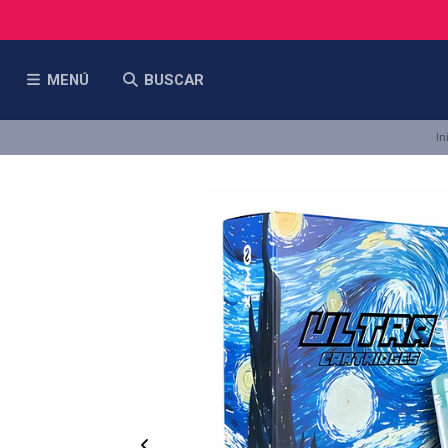
MENÚ
BUSCAR
In