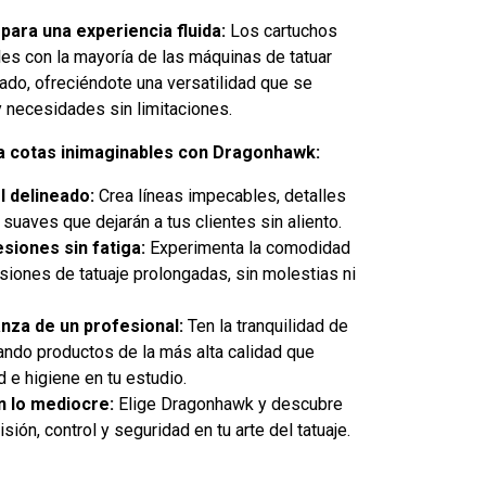
para una experiencia fluida:
Los cartuchos
s con la mayoría de las máquinas de tatuar
cado, ofreciéndote una versatilidad que se
y necesidades sin limitaciones.
e a cotas inimaginables con Dragonhawk:
l delineado:
Crea líneas impecables, detalles
suaves que dejarán a tus clientes sin aliento.
esiones sin fatiga:
Experimenta la comodidad
esiones de tatuaje prolongadas, sin molestias ni
anza de un profesional:
Ten la tranquilidad de
ando productos de la más alta calidad que
d e higiene en tu estudio.
 lo mediocre:
Elige Dragonhawk y descubre
sión, control y seguridad en tu arte del tatuaje.