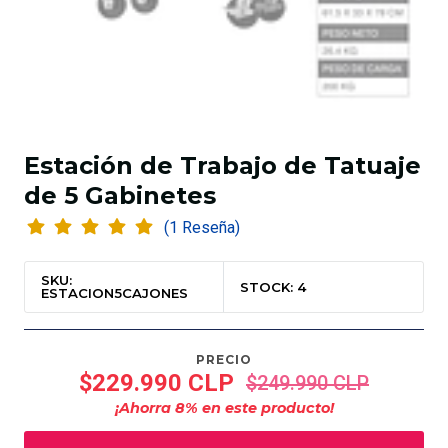
Estación de Trabajo de Tatuaje
de 5 Gabinetes
(1 Reseña)
SKU:
STOCK: 4
ESTACION5CAJONES
PRECIO
$229.990 CLP
$249.990 CLP
¡Ahorra
8
% en este producto!