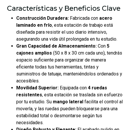
Características y Beneficios Clave
Construcción Duradera:
Fabricada con
acero
laminado en frío
, esta estación de trabajo está
diseñada para resistir el uso diario intensivo,
asegurando una vida útil prolongada en tu estudio.
Gran Capacidad de Almacenamiento:
Con
5
cajones amplios
(50 x 8 x 30 cm cada uno), tendrás
espacio suficiente para organizar de manera
eficiente todas tus herramientas, tintas y
suministros de tatuaje, manteniéndolos ordenados y
accesibles.
Movilidad Superior:
Equipada con
4 ruedas
resistentes
, esta estación se traslada sin esfuerzo
por tu estudio. Su
mango lateral
facilita el control al
moverla, y las ruedas pueden bloquearse para una
estabilidad total o desmontarse según tus
necesidades.
Diseño Robusto y Elegante:
El acabado pulido en