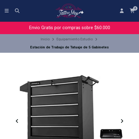
0
Envio Gratis por compras sobre $60.000
Inicio
Equipamiento Estudio
Estación de Trabajo de Tatuaje de 5 Gabinetes