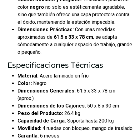
color
negro
no solo es estéticamente agradable,
sino que también ofrece una capa protectora contra
el óxido, manteniendo la estación impecable.
Dimensiones Prácticas:
Con unas medidas
aproximadas de
61.5 x 33 x 78 cm
, se adapta
cómodamente a cualquier espacio de trabajo, grande
o pequeño.
Especificaciones Técnicas
Material:
Acero laminado en frío
Color:
Negro
Dimensiones Generales:
61.5 x 33 x 78 cm
(aprox.)
Dimensiones de los Cajones:
50 x 8 x 30 cm
Peso del Producto:
26.4 kg
Capacidad de Carga:
Soporta hasta 200 kg
Movilidad:
4 ruedas con bloqueo, mango de traslado
Garantía:
6 meses