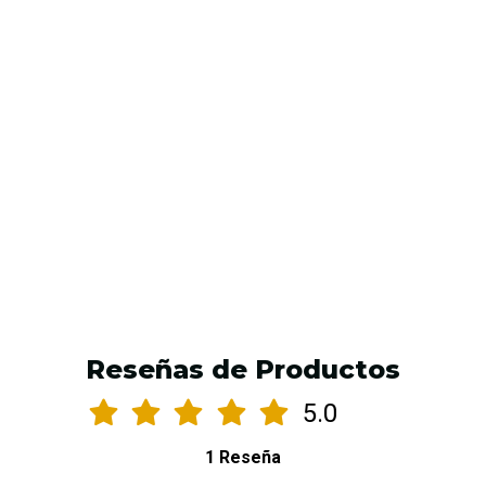
Kit de Iluminación y Fotografía para Tatuajes
$39.990 CLP
AGREGAR AL CARRO
Reseñas de Productos
5.0
1 Reseña