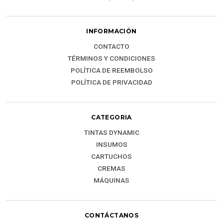
INFORMACIÓN
CONTACTO
TÉRMINOS Y CONDICIONES
POLÍTICA DE REEMBOLSO
POLÍTICA DE PRIVACIDAD
CATEGORIA
TINTAS DYNAMIC
INSUMOS
CARTUCHOS
CREMAS
MÁQUINAS
CONTÁCTANOS