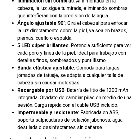
Iluminación sin sombras
: Al ir montada en la
cabeza, la luz sigue tu mirada, eliminando sombras
que interfieran con la precisión de la aguja.
Ángulo ajustable 90°
: Gira el cabezal para enfocar
la luz directamente sobre la piel, ya sea en brazos,
piernas, cuello o espalda.
5 LED súper brillantes
: Potencia suficiente para ver
cada poro y línea de la piel, ideal para trabajos con
detalles finos, sombreados y puntillismo.
Banda elástica ajustable
: Cómoda para largas
jornadas de tatuaje, se adapta a cualquier talla de
cabeza sin causar molestias.
Recargable por USB
: Batería de litio de 1200 mAh
integrada. Olvídate de cambiar pilas en medio de una
sesión. Carga rápida con el cable USB incluido.
Impermeable y resistente
: Fabricada en ABS,
soporta salpicaduras de solución jabonosa, agua
destilada o desinfectantes sin dañarse.