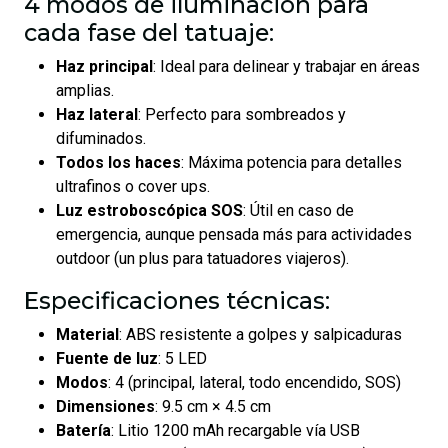
4 modos de iluminación para
cada fase del tatuaje:
Haz principal
: Ideal para delinear y trabajar en áreas
amplias.
Haz lateral
: Perfecto para sombreados y
difuminados.
Todos los haces
: Máxima potencia para detalles
ultrafinos o cover ups.
Luz estroboscópica SOS
: Útil en caso de
emergencia, aunque pensada más para actividades
outdoor (un plus para tatuadores viajeros).
Especificaciones técnicas:
Material
: ABS resistente a golpes y salpicaduras
Fuente de luz
: 5 LED
Modos
: 4 (principal, lateral, todo encendido, SOS)
Dimensiones
: 9.5 cm × 4.5 cm
Batería
: Litio 1200 mAh recargable vía USB