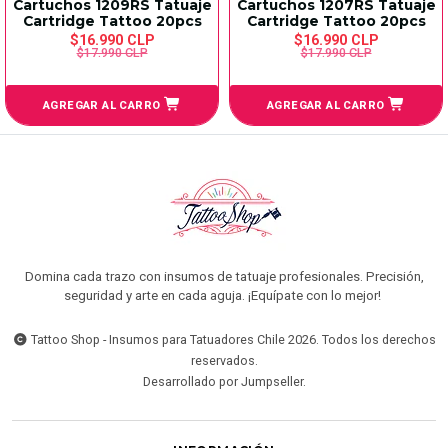
Cartuchos 1209RS Tatuaje
Cartuchos 1207RS Tatuaje
Cartridge Tattoo 20pcs
Cartridge Tattoo 20pcs
$16.990 CLP
$16.990 CLP
$17.990 CLP
$17.990 CLP
AGREGAR AL CARRO
AGREGAR AL CARRO
Domina cada trazo con insumos de tatuaje profesionales. Precisión,
seguridad y arte en cada aguja. ¡Equípate con lo mejor!
Tattoo Shop - Insumos para Tatuadores Chile 2026. Todos los derechos
reservados.
Desarrollado por Jumpseller
.