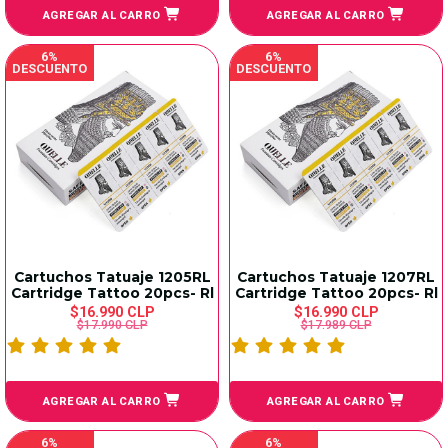
AGREGAR AL CARRO
AGREGAR AL CARRO
6%
6%
DESCUENTO
DESCUENTO
Cartuchos Tatuaje 1205RL
Cartuchos Tatuaje 1207RL
Cartridge Tattoo 20pcs- Rl
Cartridge Tattoo 20pcs- Rl
$16.990 CLP
$16.990 CLP
$17.990 CLP
$17.989 CLP
AGREGAR AL CARRO
AGREGAR AL CARRO
6%
6%