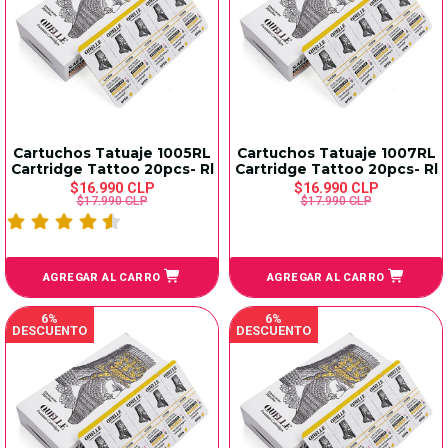
Cartuchos Tatuaje 1005RL
Cartuchos Tatuaje 1007RL
Cartridge Tattoo 20pcs- Rl
Cartridge Tattoo 20pcs- Rl
$16.990 CLP
$16.990 CLP
$17.990 CLP
$17.990 CLP
AGREGAR AL CARRO
AGREGAR AL CARRO
6%
6%
DESCUENTO
DESCUENTO