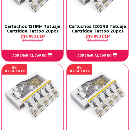
Cartuchos 1211RM Tatuaje
Cartuchos 1205RS Tatuaje
Cartridge Tattoo 20pcs
Cartridge Tattoo 20pcs
$16.990 CLP
$16.990 CLP
$17.990 CLP
$17.990 CLP
AGREGAR AL CARRO
AGREGAR AL CARRO
6%
6%
DESCUENTO
DESCUENTO