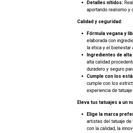
Detalles nítidos:
Real
aportando realismo y 
Calidad y seguridad:
Fórmula vegana y lib
elaborada con ingredi
la ética y el bienestar 
Ingredientes de alta 
alta calidad proceden
duradero y seguro para 
Cumple con los está
cumple con los estric
experiencia de tatuaje
Eleva tus tatuajes a un n
Elige la marca prefe
artistas del tatuaje 
con la calidad, la inn