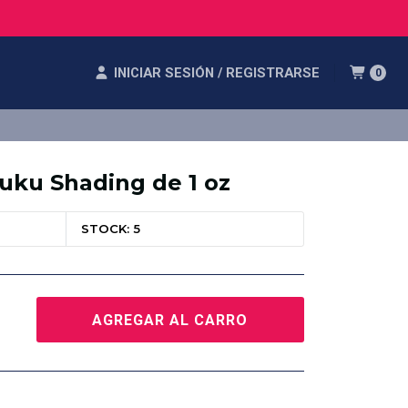
INICIAR SESIÓN / REGISTRARSE
0
uku Shading de 1 oz
STOCK: 5
AGREGAR AL CARRO