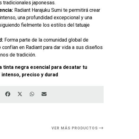
s tradicionales japonesas.
encia:
Radiant Harajuku Sumi te permitirá crear
intenso, una profundidad excepcional y una
 siguiendo fielmente los estilos del tatuaje
d:
Forma parte de la comunidad global de
ue confían en Radiant para dar vida a sus diseños
nos de tradición.
a tinta negra esencial para desatar tu
 intenso, preciso y durad
VER MÁS PRODUCTOS