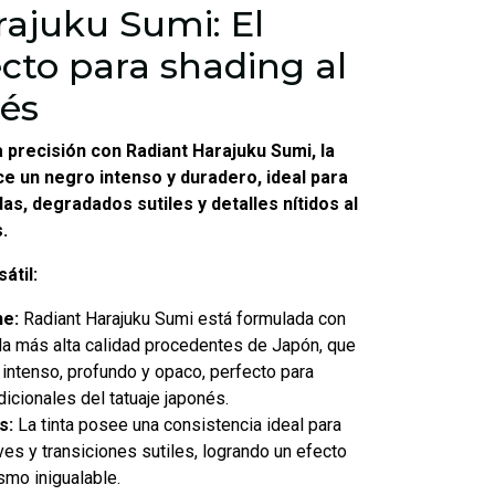
ajuku Sumi: El
cto para shading al
nés
a precisión con Radiant Harajuku Sumi, la
ce un negro intenso y duradero, ideal para
s, degradados sutiles y detalles nítidos al
.
átil:
he:
Radiant Harajuku Sumi está formulada con
a más alta calidad procedentes de Japón, que
 intenso, profundo y opaco, perfecto para
adicionales del tatuaje japonés.
s:
La tinta posee una consistencia ideal para
es y transiciones sutiles, logrando un efecto
smo inigualable.