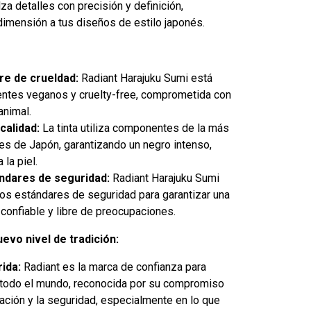
za detalles con precisión y definición,
dimensión a tus diseños de estilo japonés.
re de crueldad:
Radiant Harajuku Sumi está
entes veganos y cruelty-free, comprometida con
animal.
calidad:
La tinta utiliza componentes de la más
tes de Japón, garantizando un negro intenso,
la piel.
ndares de seguridad:
Radiant Harajuku Sumi
tos estándares de seguridad para garantizar una
 confiable y libre de preocupaciones.
uevo nivel de tradición:
rida:
Radiant es la marca de confianza para
de todo el mundo, reconocida por su compromiso
ovación y la seguridad, especialmente en lo que