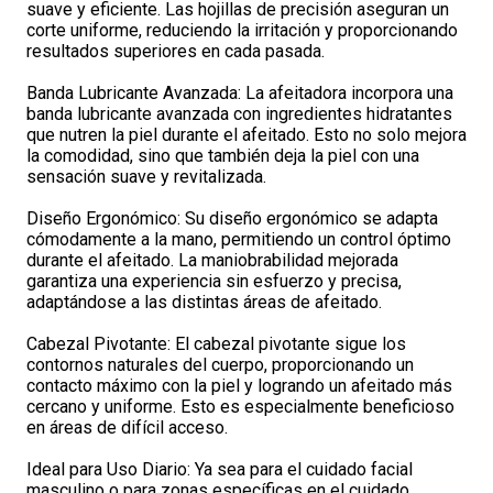
suave y eficiente. Las hojillas de precisión aseguran un
corte uniforme, reduciendo la irritación y proporcionando
resultados superiores en cada pasada.
Banda Lubricante Avanzada: La afeitadora incorpora una
banda lubricante avanzada con ingredientes hidratantes
que nutren la piel durante el afeitado. Esto no solo mejora
la comodidad, sino que también deja la piel con una
sensación suave y revitalizada.
Diseño Ergonómico: Su diseño ergonómico se adapta
cómodamente a la mano, permitiendo un control óptimo
durante el afeitado. La maniobrabilidad mejorada
garantiza una experiencia sin esfuerzo y precisa,
adaptándose a las distintas áreas de afeitado.
Cabezal Pivotante: El cabezal pivotante sigue los
contornos naturales del cuerpo, proporcionando un
contacto máximo con la piel y logrando un afeitado más
cercano y uniforme. Esto es especialmente beneficioso
en áreas de difícil acceso.
Ideal para Uso Diario: Ya sea para el cuidado facial
masculino o para zonas específicas en el cuidado