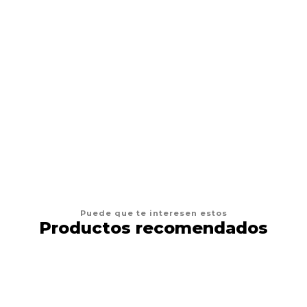
VER OPCIONES
Puede que te interesen estos
Productos recomendados
21%
DESCUENTO