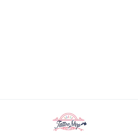
Grip Para Maquina De Bobina - Dorado
$14.990 CLP
$17.990 CLP
AGREGAR AL CARRO