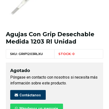
Agujas Con Grip Desechable
Medida 1203 Rl Unidad
SKU: GRIP1203RLXU
STOCK: 0
Agotado
Póngase en contacto con nosotros si necesita más
información sobre este producto.
Contáctanos
Mándanos un mensaje