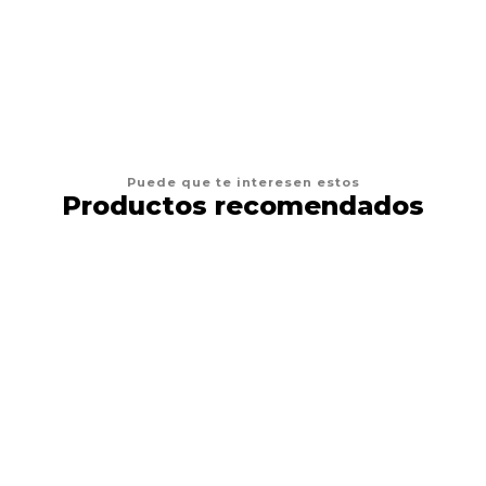
VER OPCIONES
Puede que te interesen estos
Productos recomendados
8%
DESCUENTO