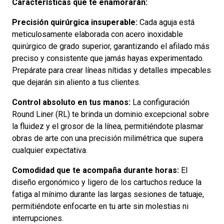
Características que te enamorarán:
Precisión quirúrgica insuperable:
Cada aguja está
meticulosamente elaborada con acero inoxidable
quirúrgico de grado superior, garantizando el afilado más
preciso y consistente que jamás hayas experimentado.
Prepárate para crear líneas nítidas y detalles impecables
que dejarán sin aliento a tus clientes.
Control absoluto en tus manos:
La configuración
Round Liner (RL) te brinda un dominio excepcional sobre
la fluidez y el grosor de la línea, permitiéndote plasmar
obras de arte con una precisión milimétrica que supera
cualquier expectativa.
Comodidad que te acompaña durante horas:
El
diseño ergonómico y ligero de los cartuchos reduce la
fatiga al mínimo durante las largas sesiones de tatuaje,
permitiéndote enfocarte en tu arte sin molestias ni
interrupciones.