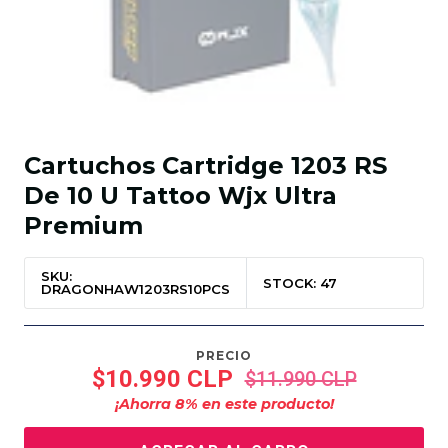
Cartuchos Cartridge 1203 RS
De 10 U Tattoo Wjx Ultra
Premium
SKU:
STOCK: 47
DRAGONHAW1203RS10PCS
PRECIO
$10.990 CLP
$11.990 CLP
¡Ahorra
8
% en este producto!