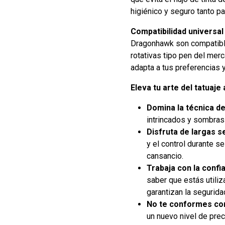
higiénico y seguro tanto pa
Compatibilidad universal 
Dragonhawk son compatible
rotativas tipo pen del mer
adapta a tus preferencias 
Eleva tu arte del tatuaj
Domina la técnica de
intrincados y sombras 
Disfruta de largas s
y el control durante s
cansancio.
Trabaja con la confi
saber que estás utiliz
garantizan la segurida
No te conformes con
un nuevo nivel de preci