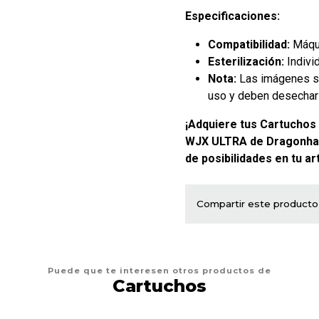
Especificaciones:
Compatibilidad:
Máqui
Esterilización:
Indivi
Nota:
Las imágenes so
uso y deben desechar
¡Adquiere tus Cartuchos
WJX ULTRA de Dragonha
de posibilidades en tu art
Compartir este producto
Puede que te interesen otros productos de
Cartuchos