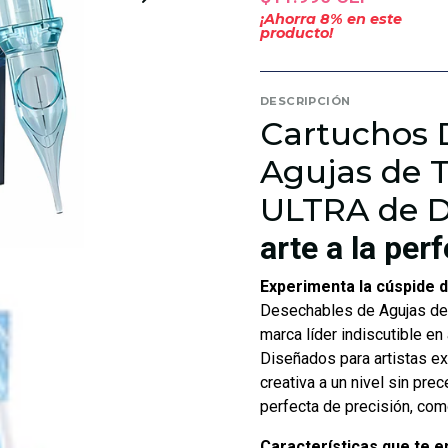
¡Ahorra
8
% en este
producto!
DESCRIPCIÓN
Cartuchos 
Agujas de 
ULTRA de 
arte a la per
Experimenta la cúspide de
Desechables de Agujas de
marca líder indiscutible en 
Diseñados para artistas ex
creativa a un nivel sin pre
perfecta de precisión, com
Características que te 