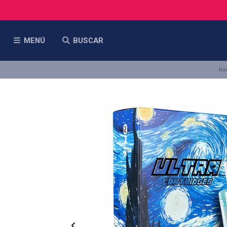
MENÚ
BUSCAR
Ini