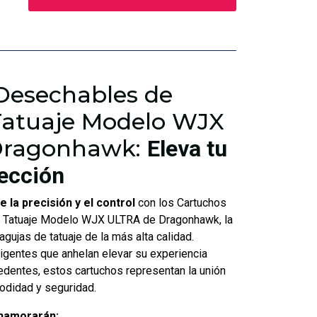
Desechables de
Tatuaje Modelo WJX
Dragonhawk:
Eleva tu
fección
 la precisión y el control
con los Cartuchos
 Tatuaje Modelo WJX ULTRA de Dragonhawk, la
agujas de tatuaje de la más alta calidad.
igentes que anhelan elevar su experiencia
cedentes, estos cartuchos representan la unión
odidad y seguridad.
enamorarán: