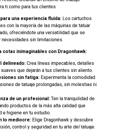
ra ti como para tus clientes.
para una experiencia fluida:
Los cartuchos
s con la mayoría de las máquinas de tatuar
cado, ofreciéndote una versatilidad que se
y necesidades sin limitaciones.
e a cotas inimaginables con Dragonhawk:
l delineado:
Crea líneas impecables, detalles
suaves que dejarán a tus clientes sin aliento.
esiones sin fatiga:
Experimenta la comodidad
esiones de tatuaje prolongadas, sin molestias ni
anza de un profesional:
Ten la tranquilidad de
ando productos de la más alta calidad que
d e higiene en tu estudio.
 lo mediocre:
Elige Dragonhawk y descubre
sión, control y seguridad en tu arte del tatuaje.