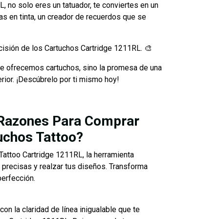
, no solo eres un tatuador, te conviertes en un
das en tinta, un creador de recuerdos que se
cisión de los Cartuchos Cartridge 1211RL. 🎨
te ofrecemos cartuchos, sino la promesa de una
erior. ¡Descúbrelo por ti mismo hoy!
Razones Para Comprar
uchos Tattoo?
attoo Cartridge 1211RL, la herramienta
as precisas y realzar tus diseños. Transforma
perfección.
on la claridad de línea inigualable que te