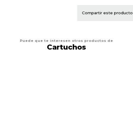
Compartir este producto
Puede que te interesen otros productos de
Cartuchos