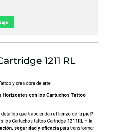
saje
artridge 1211 RL
attoo y crea obra de arte.
s Horizontes con los Cartuchos Tattoo
 detalles que trasciendan el lienzo de la piel?
os los Cartuchos tattoo Cartridge 1211RL – l
a
ación, seguridad y eficacia
para transformar