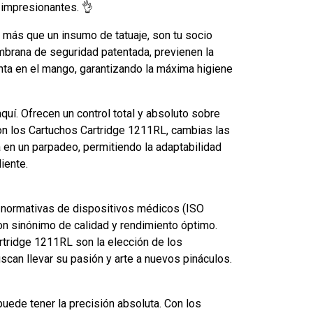
 impresionantes. 👌
 más que un insumo de tatuaje, son tu socio
mbrana de seguridad patentada, previenen la
nta en el mango, garantizando la máxima higiene
quí. Ofrecen un control total y absoluto sobre
on los Cartuchos Cartridge 1211RL, cambias las
a en un parpadeo, permitiendo la adaptabilidad
iente.
 normativas de dispositivos médicos (ISO
on sinónimo de calidad y rendimiento óptimo.
tridge 1211RL son la elección de los
can llevar su pasión y arte a nuevos pináculos.
uede tener la precisión absoluta. Con los