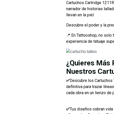
Cartuchos Cartridge 1211RL
narrador de historias talla
llevan en la piel.
Descubre el poder y la pre
📍 En Tattooshop, no solo 
experiencia de tatuaje sup
¿Quieres Más 
Nuestros Cart
✅
Descubre los Cartuchos T
definitiva para trazar líne
cada obra en un lienzo de 
✅
Tus diseños cobran vida c