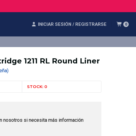
INICIAR SESIÓN / REGISTRARSE
0
ridge 1211 RL Round Liner
seña)
STOCK: 0
n nosotros si necesita más información