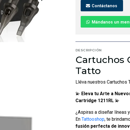
Contáctanos
Mándanos un men
DESCRIPCIÓN
Cartuchos C
Tatto
Lléva nuestros Cartuchos T
💫
Eleva tu Arte a Nuevo
Cartridge 1211RL
💫
¿Aspiras a diseñar líneas y
En
Tattooshop
, te brindam
fusión perfecta de innov