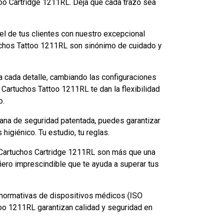
oo Cartridge 1211RL. Deja que cada trazo sea
iel de tus clientes con nuestro excepcional
tuchos Tattoo 1211RL son sinónimo de cuidado y
a cada detalle, cambiando las configuraciones
Cartuchos Tattoo 1211RL te dan la flexibilidad
o.
ana de seguridad patentada, puedes garantizar
higiénico. Tu estudio, tu reglas.
os Cartuchos Cartridge 1211RL son más que una
ero imprescindible que te ayuda a superar tus
 normativas de dispositivos médicos (ISO
oo 1211RL garantizan calidad y seguridad en