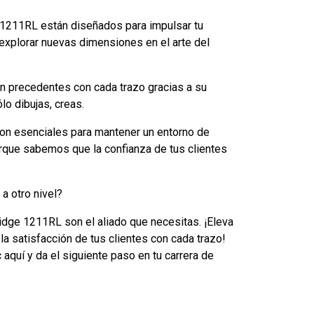
 1211RL están diseñados para impulsar tu
 explorar nuevas dimensiones en el arte del
in precedentes con cada trazo gracias a su
lo dibujas, creas.
n esenciales para mantener un entorno de
orque sabemos que la confianza de tus clientes
 a otro nivel?
idge 1211RL son el aliado que necesitas. ¡Eleva
 la satisfacción de tus clientes con cada trazo!
aquí y da el siguiente paso en tu carrera de