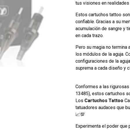
tus visiones en realidades
Estos cartuchos tattoo son
confiable. Gracias a su me
acumulación de sangre y ti
en cada trazo.
Pero su magia no termina a
los módulos de la aguja. C
configuraciones de la aguj
suprema a cada diseño y cl
Conformes a las rigurosas
13485), estos cartuchos s
Los
Cartuchos Tattoo
Car
tatuadores audaces que bus
📈💯
Experimenta el poder que p