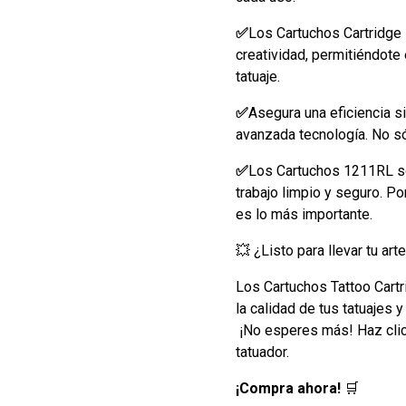
✅
Los Cartuchos Cartridge
creatividad, permitiéndote
tatuaje.
✅
Asegura una eficiencia s
avanzada tecnología. No só
✅
Los Cartuchos 1211RL so
trabajo limpio y seguro. P
es lo más importante.
💥 ¿Listo para llevar tu arte
Los Cartuchos Tattoo Cartr
la calidad de tus tatuajes y
¡No esperes más! Haz clic 
tatuador.
¡Compra ahora!
🛒