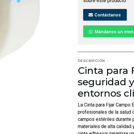
sobre este producto.
Contáctanos
Mándanos un men
DESCRIPCIÓN
Cinta para 
seguridad y
entornos cl
La Cinta para Fijar Campo 
profesionales de la salud 
campos estériles durante p
materiales de alta calidad 
cinta adhesiva garantiza u