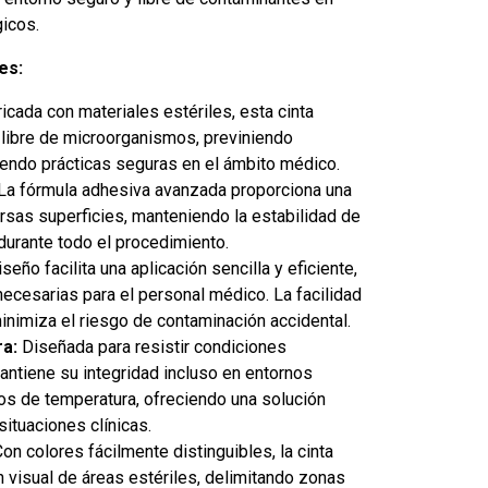
icos.
es:
icada con materiales estériles, esta cinta
 libre de microorganismos, previniendo
endo prácticas seguras en el ámbito médico.
La fórmula adhesiva avanzada proporciona una
ersas superficies, manteniendo la estabilidad de
durante todo el procedimiento.
seño facilita una aplicación sencilla y eficiente,
ecesarias para el personal médico. La facilidad
nimiza el riesgo de contaminación accidental.
ra:
Diseñada para resistir condiciones
mantiene su integridad incluso en entornos
s de temperatura, ofreciendo una solución
situaciones clínicas.
on colores fácilmente distinguibles, la cinta
ión visual de áreas estériles, delimitando zonas