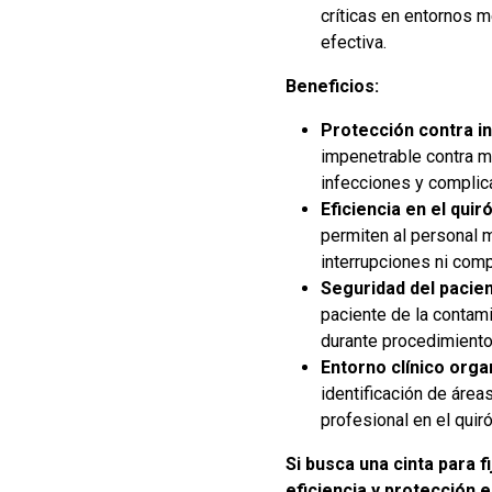
críticas en entornos 
efectiva.
Beneficios:
Protección contra i
impenetrable contra m
infecciones y complic
Eficiencia en el quir
permiten al personal 
interrupciones ni comp
Seguridad del pacien
paciente de la contam
durante procedimiento
Entorno clínico orga
identificación de área
profesional en el quir
Si busca una cinta para f
eficiencia y protección e