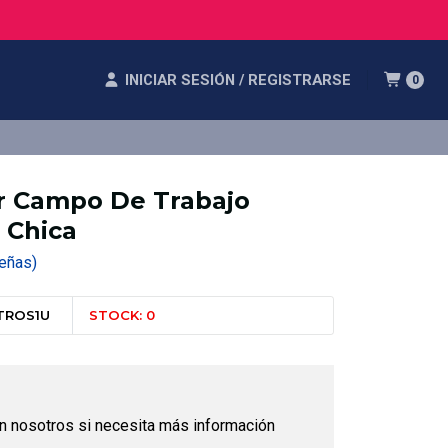
INICIAR SESIÓN / REGISTRARSE
0
ar Campo De Trabajo
 Chica
eseñas)
TROS1U
STOCK: 0
n nosotros si necesita más información