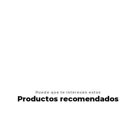
AGREGAR AL CARRO
Puede que te interesen estos
Productos recomendados
17%
DESCUENTO