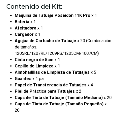
Contenido del Kit:
Maquina de Tatuaje Poseidon 11K Pro
x 1
Bateria
x 1
Afeitadora
x 1
Cargador
x 1
Agujas de Cartucho de Tatuaje
x 20 (Combinación
de tamaños:
1205RL/1207RL/1209RS/1205CM/1007CM)
Cinta negra de 5cm
x 1
Cepillo de Limpieza
x 1
Almohadillas de Limpieza de Tatuajes
x 5
Guantes
x 1 par
Papel de Transferencia de Tatuajes
x 4
Piel de Práctica para Tatuajes
x 2
Cups de Tinta de Tatuaje (Tamaño Mediano)
x 20
Cups de Tinta de Tatuaje (Tamaño Pequeño)
x
20