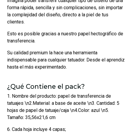
Imagina poder transferir cualquier tipo de diseño de una
forma rápida, sencilla y sin complicaciones, sin importar
la complejidad del diseño, directo a la piel de tus
clientes.
Esto es posible gracias a nuestro papel hectográfico de
transferencia.
Su calidad premium la hace una herramienta
indispensable para cualquier tatuador. Desde el aprendiz
hasta el más experimentado.
¿Qué Contiene el pack?
1. Nombre del producto: papel de transferencia de
tatuajes \n2.Material: a base de aceite \n3. Cantidad: 5
hojas de papel de tatuaje/caja \n4.Color: azul \n5.
Tamaño: 35,56x21,6 cm
6. Cada hoja incluye 4 capas;