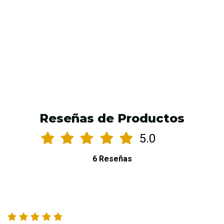
$21.990 CLP
AGREGAR AL CARRO
Reseñas de Productos
5.0
6 Reseñas
ORDENAR POR:
MÁS RECIENTE