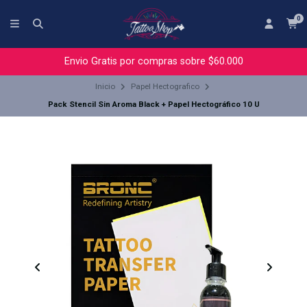
0
Envio Gratis por compras sobre $60.000
Inicio
Papel Hectografico
Pack Stencil Sin Aroma Black + Papel Hectográfico 10 U