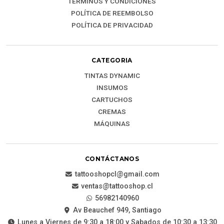
TÉRMINOS Y CONDICIONES
POLÍTICA DE REEMBOLSO
POLÍTICA DE PRIVACIDAD
CATEGORIA
TINTAS DYNAMIC
INSUMOS
CARTUCHOS
CREMAS
MÁQUINAS
CONTÁCTANOS
tattooshopcl@gmail.com
ventas@tattooshop.cl
56982140960
Av Beauchef 949, Santiago
Lunes a Viernes de 9:30 a 18:00 y Sabados de 10:30 a 13:30