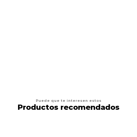
VER OPCIONES
Puede que te interesen estos
Productos recomendados