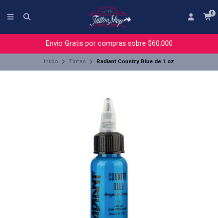
0
Envio Gratis por compras sobre $60.000
Inicio
Tintas
Radiant Country Blue de 1 oz